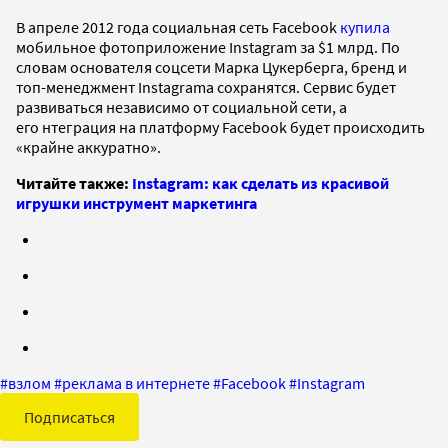
В апреле 2012 года социальная сеть Facebook
купила
мобильное фотоприложение Instagram за $1 млрд. По
словам основателя соцсети Марка Цукерберга, бренд и
топ-менеджмент Instagrama сохранятся. Сервис будет
развиваться независимо от социальной сети, а
его нтеграция на платформу Facebook будет происходить
«крайне аккуратно».
Читайте также:
Instagram: как сделать из красивой
игрушки инструмент маркетинга
#
взлом
#
реклама в интернете
#
Facebook
#
Instagram
Подписаться