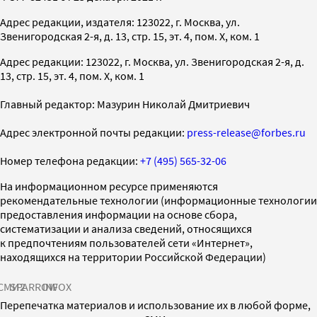
Адрес редакции, издателя: 123022, г. Москва, ул.
Звенигородская 2-я, д. 13, стр. 15, эт. 4, пом. X, ком. 1
Адрес редакции: 123022, г. Москва, ул. Звенигородская 2-я, д.
13, стр. 15, эт. 4, пом. X, ком. 1
Главный редактор: Мазурин Николай Дмитриевич
Адрес электронной почты редакции:
press-release@forbes.ru
Номер телефона редакции:
+7 (495) 565-32-06
На информационном ресурсе применяются
рекомендательные технологии (информационные технологии
предоставления информации на основе сбора,
систематизации и анализа сведений, относящихся
к предпочтениям пользователей сети «Интернет»,
находящихся на территории Российской Федерации)
СМИ2
SPARROW
INFOX
Перепечатка материалов и использование их в любой форме,