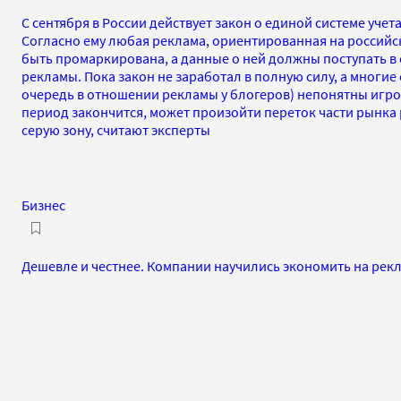
С сентября в России действует закон о единой системе учет
Согласно ему любая реклама, ориентированная на российс
быть промаркирована, а данные о ней должны поступать в
рекламы. Пока закон не заработал в полную силу, а многие
очередь в отношении рекламы у блогеров) непонятны игр
период закончится, может произойти переток части рынка
серую зону, считают эксперты
Бизнес
Дешевле и честнее. Компании научились экономить на рек