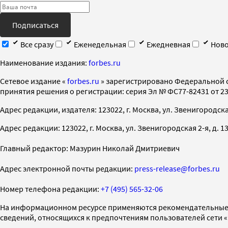
Подписаться
Все сразу
Еженедельная
Ежедневная
Ново
Наименование издания:
forbes.ru
Cетевое издание «
forbes.ru
» зарегистрировано Федеральной 
принятия решения о регистрации: серия Эл № ФС77-82431 от 23 
Адрес редакции, издателя: 123022, г. Москва, ул. Звенигородская 2-
Адрес редакции: 123022, г. Москва, ул. Звенигородская 2-я, д. 13, с
Главный редактор: Мазурин Николай Дмитриевич
Адрес электронной почты редакции:
press-release@forbes.ru
Номер телефона редакции:
+7 (495) 565-32-06
На информационном ресурсе применяются рекомендательные 
сведений, относящихся к предпочтениям пользователей сети 