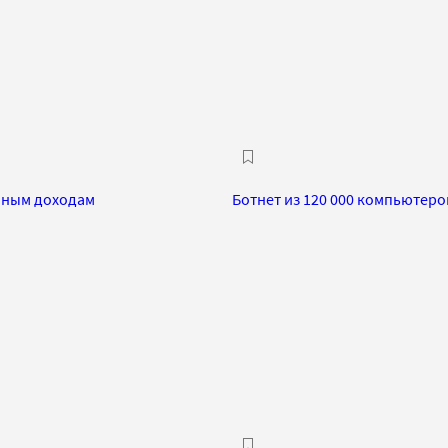
мным доходам
Ботнет из 120 000 компьютер