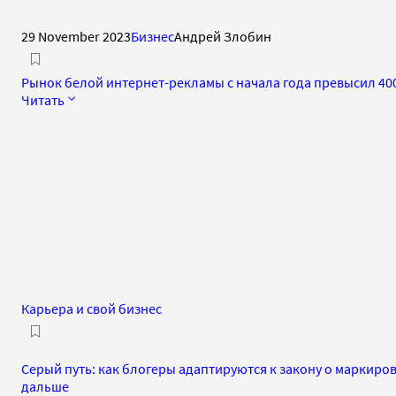
29 November 2023
Бизнес
Андрей Злобин
Рынок белой интернет-рекламы с начала года превысил 40
Читать
Карьера и свой бизнес
Серый путь: как блогеры адаптируются к закону о маркиров
дальше