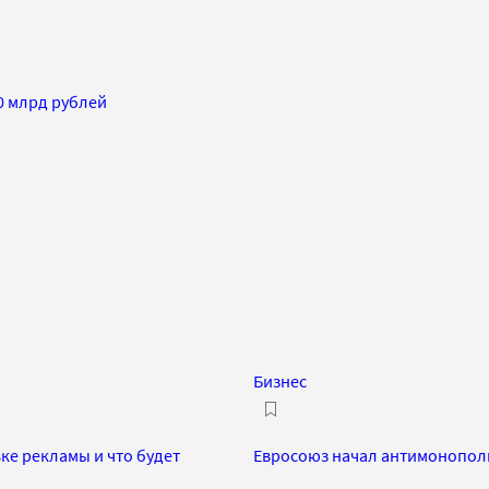
0 млрд рублей
Бизнес
ке рекламы и что будет
Евросоюз начал антимонополь