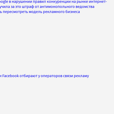
ogle в нарушении правил конкуренции на рынке интернет-
учила за это штраф от антимонопольного ведомства
сь пересмотреть модель рекламного бизнеса
 и Facebook отбирают у операторов связи рекламу