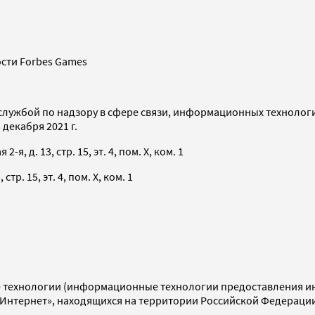
сти Forbes Games
службой по надзору в сфере связи, информационных технолог
декабря 2021 г.
я, д. 13, стр. 15, эт. 4, пом. X, ком. 1
тр. 15, эт. 4, пом. X, ком. 1
технологии (информационные технологии предоставления инф
«Интернет», находящихся на территории Российской Федераци