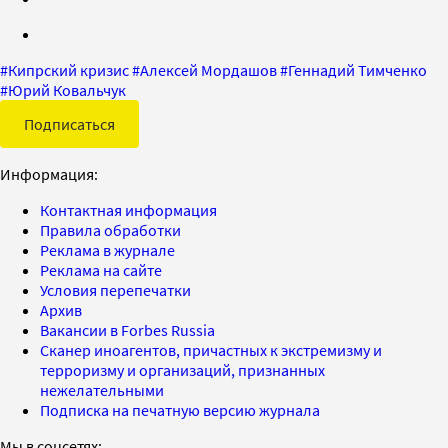
#
Кипрский кризис
#
Алексей Мордашов
#
Геннадий Тимченко
#
Юрий Ковальчук
Подписаться
Информация:
Контактная информация
Правила обработки
Реклама в журнале
Реклама на сайте
Условия перепечатки
Архив
Вакансии в Forbes Russia
Сканер иноагентов, причастных к экстремизму и
терроризму и организаций, признанных
нежелательными
Подписка на печатную версию журнала
Мы в соцсетях: