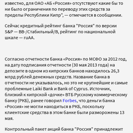
известно, для ОАО «АБ «Россия» отсутствуют какие бы то
ни было ограничения по переводу этих средств за
пределы Республики Кипр", — отмечается в сообщении.
Сейчас кредитный рейтинг банка "Россия" по версии
S&P — ВВ-/Стабильный/B, рейтинг по национальной
шкале — ruAA.
Согласно отчетности банка «Россия» по МСФО за 2012 год,
на дату подписания отчетности (30 мая 2013 года) на
депозите в одном из кипрских банков находилось 26,3
млрд рублей денежных средств. Название банка в
отчетности не указывалось, но это не крупнейшие и самые
проблемные Laiki Bank и Bank of Cyprus. Источник,
близкий к кипрской «дочке» ВТБ Русскому коммерческому
банку (РКБ), ранее говорил
Forbes
, что деньги банка
«Россия» не могли находиться в РКБ, поскольку
клиентские средства в этом банке были разморожены 13
мая.
Контрольный пакет акций банка "Россия" принадлежит