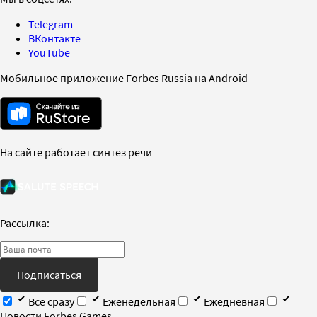
Telegram
ВКонтакте
YouTube
Мобильное приложение Forbes Russia на Android
На сайте работает синтез речи
Рассылка:
Подписаться
Все сразу
Еженедельная
Ежедневная
Новости Forbes Games