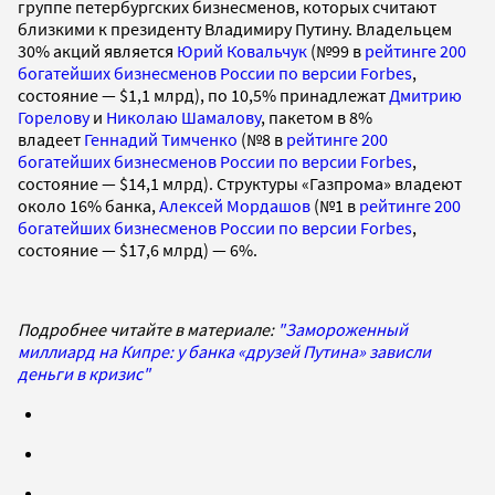
группе петербургских бизнесменов, которых считают
близкими к президенту Владимиру Путину. Владельцем
30% акций является
Юрий Ковальчук
(№99 в
рейтинге 200
богатейших бизнесменов России по версии Forbes
,
состояние — $1,1 млрд), по 10,5% принадлежат
Дмитрию
Горелову
и
Николаю Шамалову
, пакетом в 8%
владеет
Геннадий Тимченко
(№8 в
рейтинге 200
богатейших бизнесменов России по версии Forbes
,
состояние — $14,1 млрд). Структуры «Газпрома» владеют
около 16% банка,
Алексей Мордашов
(№1 в
рейтинге 200
богатейших бизнесменов России по версии Forbes
,
состояние — $17,6 млрд) — 6%.
Подробнее читайте в материале:
"Замороженный
миллиард на Кипре: у банка «друзей Путина» зависли
деньги в кризис"