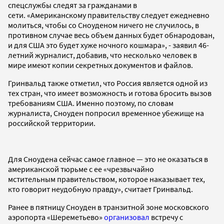
спецслужбы следят за гражданами в
сети. «Американскому правительству следует ежедневно
молиться, чтобы со Сноуденом ничего не случилось, в
противном случае весь объем данных будет обнародован,
и для США это будет хуже ночного кошмара», - заявил 46-
летний журналист, добавив, что несколько человек в
мире имеют копии секретных документов и файлов.
Гринвальд также отметил, что Россия является одной из
тех стран, что имеет возможность и готова бросить вызов
требованиям США. Именно поэтому, по словам
журналиста, Сноуден попросил временное убежище на
российской территории.
Для Сноудена сейчас самое главное — это не оказаться в
американской тюрьме с ее «чрезвычайно
мстительным правительством, которое наказывает тех,
кто говорит неудобную правду», считает Гринвальд.
Ранее в пятницу Сноуден в транзитной зоне московского
аэропорта «Шереметьево»
организовал
встречу с