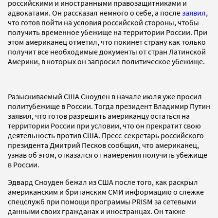
российскими и иностранными правозащитниками и
адвокатами. Он рассказал немного о себе, а после
заявил
,
что готов пойти на условия российской стороны, чтобы
получить временное убежище на территории России. При
этом американец отметил, что покинет страну как только
получит все необходимые документы от стран Латинской
Америки, в которых он запросил политическое убежище.
Разыскиваемый США Сноуден в начале июля уже просил
политубежище в России. Тогда президент Владимир Путин
заявил, что готов разрешить американцу остаться на
территории России при условии, что он прекратит свою
деятельность против США. Пресс-секретарь российского
президента Дмитрий Песков сообщил, что американец,
узнав об этом, отказался от намерения получить убежище
в России.
Эдвард Сноуден бежал из США после того, как раскрыл
американским и британским СМИ информацию о слежке
спецслужб при помощи программы PRISM за сетевыми
данными своих гражданах и иностранцах. Он также