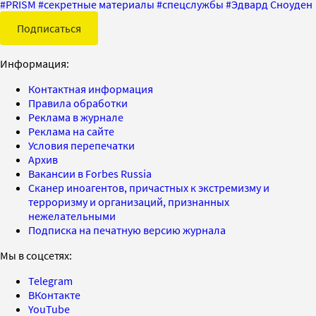
#
PRISM
#
секретные материалы
#
спецслужбы
#
Эдвард Сноуден
Подписаться
Информация:
Контактная информация
Правила обработки
Реклама в журнале
Реклама на сайте
Условия перепечатки
Архив
Вакансии в Forbes Russia
Сканер иноагентов, причастных к экстремизму и
терроризму и организаций, признанных
нежелательными
Подписка на печатную версию журнала
Мы в соцсетях:
Telegram
ВКонтакте
YouTube