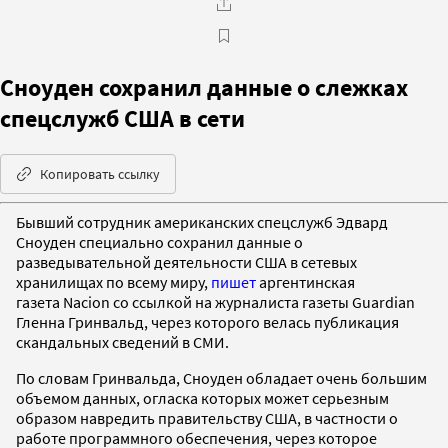
Сноуден сохранил данные о слежках
спецслужб США в сети
Копировать ссылку
Бывший сотрудник американских спецслужб Эдвард
Сноуден специально сохранил данные о
разведывательной деятельности США в сетевых
хранилищах по всему миру,
пишет
аргентинская
газета Nacion со ссылкой на журналиста газеты Guardian
Гленна Гринвальд, через которого велась публикация
скандальных сведений в СМИ.
По словам Гринвальда, Сноуден обладает очень большим
объемом данных, огласка которых может серьезным
образом навредить правительству США, в частности о
работе программного обеспечения, через которое