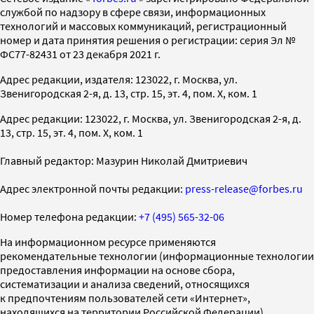
службой по надзору в сфере связи, информационных
технологий и массовых коммуникаций, регистрационный
номер и дата принятия решения о регистрации: серия Эл №
ФС77-82431 от 23 декабря 2021 г.
Адрес редакции, издателя: 123022, г. Москва, ул.
Звенигородская 2-я, д. 13, стр. 15, эт. 4, пом. X, ком. 1
Адрес редакции: 123022, г. Москва, ул. Звенигородская 2-я, д.
13, стр. 15, эт. 4, пом. X, ком. 1
Главный редактор: Мазурин Николай Дмитриевич
Адрес электронной почты редакции:
press-release@forbes.ru
Номер телефона редакции:
+7 (495) 565-32-06
На информационном ресурсе применяются
рекомендательные технологии (информационные технологии
предоставления информации на основе сбора,
систематизации и анализа сведений, относящихся
к предпочтениям пользователей сети «Интернет»,
находящихся на территории Российской Федерации)