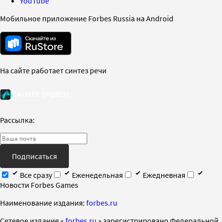
YouTube
Мобильное приложение Forbes Russia на Android
На сайте работает синтез речи
Рассылка:
Подписаться
Все сразу
Еженедельная
Ежедневная
Новости Forbes Games
Наименование издания:
forbes.ru
Cетевое издание «
forbes.ru
» зарегистрировано Федеральной