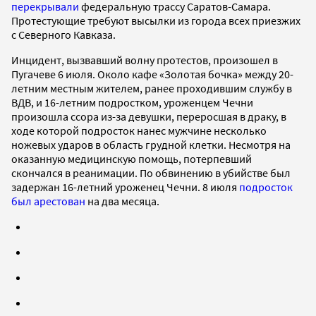
перекрывали
федеральную трассу Саратов-Самара.
Протестующие требуют высылки из города всех приезжих
с Северного Кавказа.
Инцидент, вызвавший волну протестов, произошел в
Пугачеве 6 июля. Около кафе «Золотая бочка» между 20-
летним местным жителем, ранее проходившим службу в
ВДВ, и 16-летним подростком, уроженцем Чечни
произошла ссора из-за девушки, переросшая в драку, в
ходе которой подросток нанес мужчине несколько
ножевых ударов в область грудной клетки. Несмотря на
оказанную медицинскую помощь, потерпевший
скончался в реанимации. По обвинению в убийстве был
задержан 16-летний уроженец Чечни. 8 июля
подросток
был арестован
на два месяца.