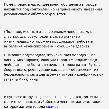
По ее словам, в настоящее время обстановка в городе
находится под контролем, но напряженность, вызванная
резонансным убийство сохраняется.
«Полиции, местным и федеральным чиновникам, к
счастью, удалось успокоить самых активных
митингующих, но горожане продолжают требовать
выселения чеченских семей», - сообщила адвокат.
Она также подтвердила, что чеченская молодежь, по
настоянию старших, покинула город. «Молодые люди
действительно были вывезены из города на автобусе…
Скорее всего, ребят увезли как в целях обеспечения их
безопасности, так и для избежания новых конфликтов», -
заявила Михалкина.
В Пугачеве вторую неделю не прекращаются протесты в
связи с резонансным убийством местного жителя, в ходе
которых жители города
дважды