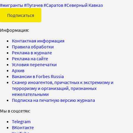
#
мигранты
#
Пугачев
#
Саратов
#
Северный Кавказ
Подписаться
Информация:
Контактная информация
Правила обработки
Реклама в журнале
Реклама на сайте
Условия перепечатки
Архив
Вакансии в Forbes Russia
Сканер иноагентов, причастных к экстремизму и
терроризму и организаций, признанных
нежелательными
Подписка на печатную версию журнала
Мы в соцсетях:
Telegram
ВКонтакте