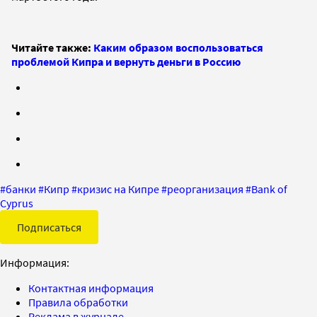
Читайте также:
Каким образом воспользоваться
проблемой Кипра и вернуть деньги в Россию
#
банки
#
Кипр
#
кризис на Кипре
#
реорганизация
#
Bank of
Cyprus
Подписаться
Информация:
Контактная информация
Правила обработки
Реклама в журнале