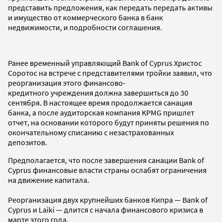
представить предложения, как передать передать активы
и имущество от коммерческого банка в банк
недвижимости, и подробности соглашения.
Ранее временный управляющий Bank of Cyprus Христос
Соротос на встрече с представителями тройки заявил, что
реорганизация этого финансово-
кредитного учреждения должна завершиться до 30
сентября. В настоящее время продолжается санация
банка, а после аудиторская компания KPMG пришлет
отчет, на основании которого будут приняты решения по
окончательному списанию с незастрахованных
депозитов.
Предполагается, что после завершения санации Bank of
Cyprus финансовые власти страны ослабят ограничения
на движение капитала.
Реорганизация двух крупнейших банков Кипра — Bank of
Cyprus и Laiki — длится с начала финансового кризиса в
марте этого года.