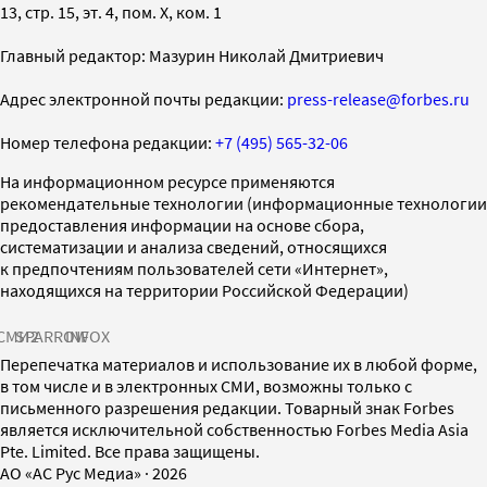
13, стр. 15, эт. 4, пом. X, ком. 1
Главный редактор: Мазурин Николай Дмитриевич
Адрес электронной почты редакции:
press-release@forbes.ru
Номер телефона редакции:
+7 (495) 565-32-06
На информационном ресурсе применяются
рекомендательные технологии (информационные технологии
предоставления информации на основе сбора,
систематизации и анализа сведений, относящихся
к предпочтениям пользователей сети «Интернет»,
находящихся на территории Российской Федерации)
СМИ2
SPARROW
INFOX
Перепечатка материалов и использование их в любой форме,
в том числе и в электронных СМИ, возможны только с
письменного разрешения редакции. Товарный знак Forbes
является исключительной собственностью Forbes Media Asia
Pte. Limited. Все права защищены.
AO «АС Рус Медиа»
·
2026