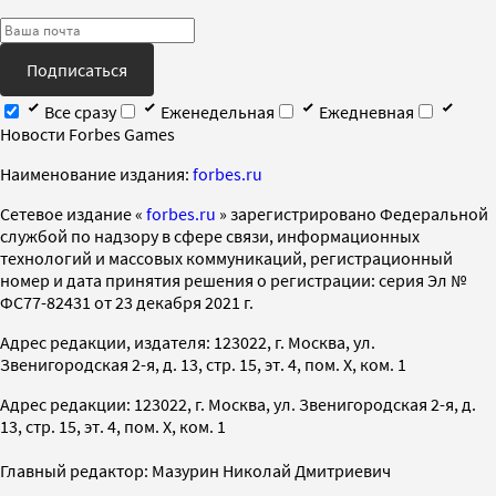
Подписаться
Все сразу
Еженедельная
Ежедневная
Новости Forbes Games
Наименование издания:
forbes.ru
Cетевое издание «
forbes.ru
» зарегистрировано Федеральной
службой по надзору в сфере связи, информационных
технологий и массовых коммуникаций, регистрационный
номер и дата принятия решения о регистрации: серия Эл №
ФС77-82431 от 23 декабря 2021 г.
Адрес редакции, издателя: 123022, г. Москва, ул.
Звенигородская 2-я, д. 13, стр. 15, эт. 4, пом. X, ком. 1
Адрес редакции: 123022, г. Москва, ул. Звенигородская 2-я, д.
13, стр. 15, эт. 4, пом. X, ком. 1
Главный редактор: Мазурин Николай Дмитриевич