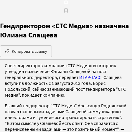
Гендиректором «СТС Медиа» назначена
Юлиана Слащева
Копировать ссылку
Совет директоров компании «СТС Медиа» во вторник
утвердил назначение Юлианы Слащевой на пост
генерального директора, передает
ИТАР-ТАСС
. Слащева
вступит в должность с 1 августа 2013 года. Борис
Подольский, сейчас занимающий пост гендиректора "СТС
Медиа", покидает компанию.
Бывший гендиректор "СТС Медиа" Александр Роднянский
назвал основными задачами Слащевой коммуникацию с
инвесторами и "умение ясно транслировать стратегию".
"В этом смысле у Слащевой есть опыт. Она справится с
перечисленными задачами — это позитивный момент", —