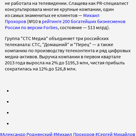
не работала на телевидении. Слащева как PR-специалист
консультировала многие крупные компании, один
из самых знаменитых ее клиентов —
Михаил
Прохоров
(№10 в
рейтинге 200 богатейших бизнесменов
России по версии Forbes
, состояние — $13 млрд).
Группа "СТС Медиа" объединяет три российских
телеканала: СТС, "Домашний" и "Перец" — а также
компанию по производству телеконтента и ряд цифровых
медиа-активов. Выручка компании в первом квартале
2013 года выросла на 2% до $195,3 млн, чистая прибыль
сократилась на 12% до $26,8 млн.
#
Александр Роднянский
#
Михаил Прохоров
#
Сергей Михайлов