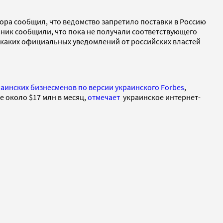
зора сообщил, что ведомство запретило поставки в Россию
ник сообщили, что пока не получали соответствующего
никаких официальных уведомлений от российских властей
раинских бизнесменов по версии украинского Forbes
,
е около $17 млн в месяц,
отмечает
украинское интернет-