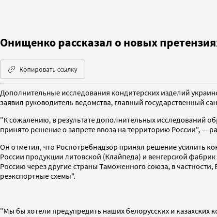
Онищенко рассказал о новых претензия
Копировать ссылку
Дополнительные исследования кондитерских изделий украинс
заявил руководитель ведомства, главный государственный с
"К сожалению, в результате дополнительных исследований об
принято решение о запрете ввоза на территорию России", — р
Он отметил, что Роспотребнадзор принял решение усилить ко
России продукции литовской (Клайпеда) и венгерской фабрик 
Россию через другие страны Таможенного союза, в частности, 
реэкспортные схемы".
"Мы бы хотели предупредить наших белорусских и казахских ко