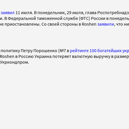
е
заявил
11 июля. В понедельник, 29 июля, глава Роспотребнад
. В Федеральной таможенной службе (ФТС) России в понедель
не приостановлены. Со своей стороны в Roshen
заявили
, что 
 политику Петру Порошенко (№7 в
рейтинге 100 богатейших ук
и Roshen в Россию Украина потеряет валютную выручку в размер
 Укркондпром.