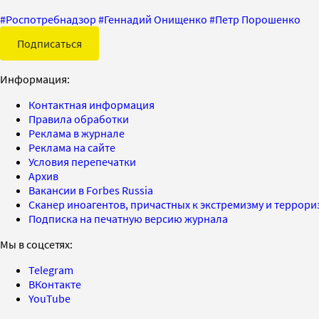
#
Роспотребнадзор
#
Геннадий Онищенко
#
Петр Порошенко
Подписаться
Информация:
Контактная информация
Правила обработки
Реклама в журнале
Реклама на сайте
Условия перепечатки
Архив
Вакансии в Forbes Russia
Сканер иноагентов, причастных к экстремизму и террор
Подписка на печатную версию журнала
Мы в соцсетях:
Telegram
ВКонтакте
YouTube