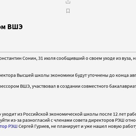
ом ВШЭ
нстантин Сонин, 31 июля сообщивший о своем уходе из вуза,
ектора Высшей школы экономики будут уточнены до конца авгу
офессором ВШЭ, участвовал в создании совместного бакалавриат
то уходит из Российской экономической школы после 12 лет рабо
 уйти из-за разногласий с членами совета директоров РЭШ отн
ктор РЭШ
Сергей Гуриев, не планирует и уже нашел новую работ