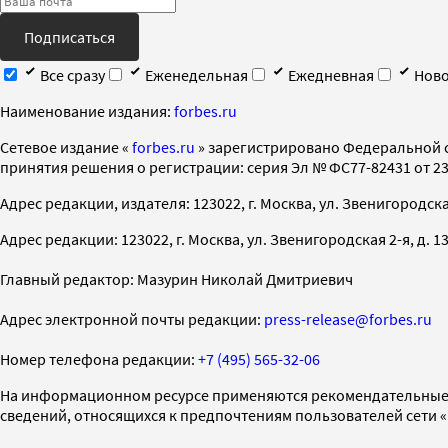
Подписаться
Все сразу
Еженедельная
Ежедневная
Ново
Наименование издания:
forbes.ru
Cетевое издание «
forbes.ru
» зарегистрировано Федеральной 
принятия решения о регистрации: серия Эл № ФС77-82431 от 23 
Адрес редакции, издателя: 123022, г. Москва, ул. Звенигородская 2-
Адрес редакции: 123022, г. Москва, ул. Звенигородская 2-я, д. 13, с
Главный редактор: Мазурин Николай Дмитриевич
Адрес электронной почты редакции:
press-release@forbes.ru
Номер телефона редакции:
+7 (495) 565-32-06
На информационном ресурсе применяются рекомендательные 
сведений, относящихся к предпочтениям пользователей сети 