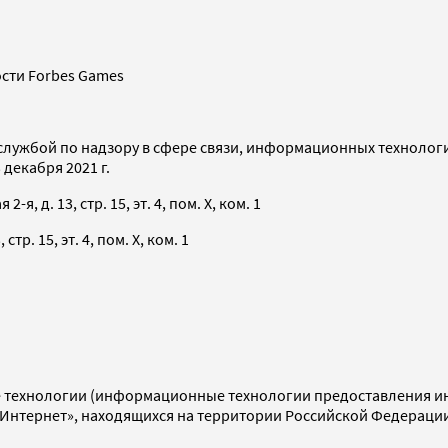
сти Forbes Games
службой по надзору в сфере связи, информационных технолог
декабря 2021 г.
я, д. 13, стр. 15, эт. 4, пом. X, ком. 1
тр. 15, эт. 4, пом. X, ком. 1
технологии (информационные технологии предоставления инф
«Интернет», находящихся на территории Российской Федераци