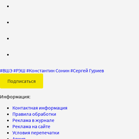
#
ВШЭ
#
РЭШ
#
Константин Сонин
#
Сергей Гуриев
Подписаться
Информация:
Контактная информация
Правила обработки
Реклама в журнале
Реклама на сайте
Условия перепечатки
Архив