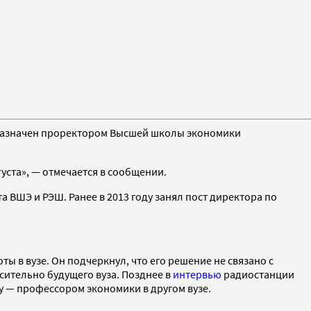
 назначен проректором Высшей школы экономики
ста», — отмечается в сообщении.
а ВШЭ и РЭШ. Ранее в 2013 году занял пост директора по
ты в вузе. Он подчеркнул, что его решение не связано с
осительно будущего вуза. Позднее в
интервью
радиостанции
у — профессором экономики в другом вузе.