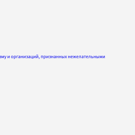
изму и организаций, признанных нежелательными