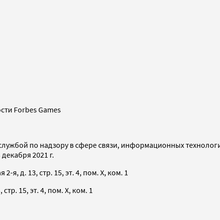
сти Forbes Games
службой по надзору в сфере связи, информационных технолог
декабря 2021 г.
я, д. 13, стр. 15, эт. 4, пом. X, ком. 1
тр. 15, эт. 4, пом. X, ком. 1