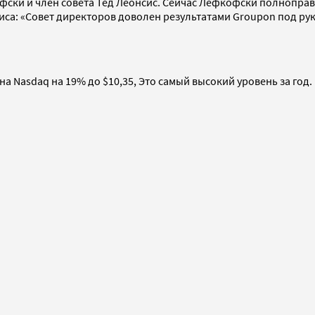
ски и член совета Тед Леонсис. Сейчас Лефкофски полноправ
са: «Совет директоров доволен результатами Groupon под рук
а Nasdaq на 19% до $10,35, Это самый высокий уровень за год.