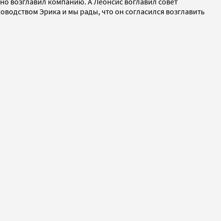
но возглавил компанию. А Леонсис воглавил совет
оводством Эрика и мы рады, что он согласился возглавить