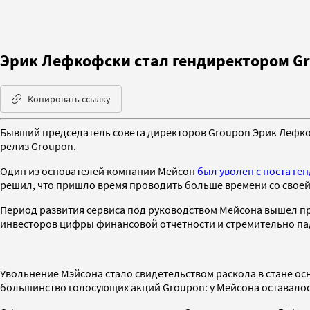
Эрик Лефкофски стал гендиректором G
Копировать ссылку
Бывший председатель совета директоров Groupon Эрик Лефк
релиз Groupon.
Один из основателей компании Мейсон
был уволен с поста ге
решил, что пришло время проводить больше времени со своей 
Период развития сервиса под руководством Мейсона вышел п
инвесторов цифры финансовой отчетности и стремительно па
Увольнение Мэйсона стало свидетельством раскола в стане ос
большинство голосующих акций Groupon: у Мейсона оставалось