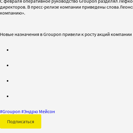
С февраля оперативное руководство Groupon разделял Лефкоф
директоров. В пресс-релизе компании приведены слова Леонси
компанию».
Новые назначения в Groupon привели к росту акций компании н
#
Groupon
#
Эндрю Мейсон
Подписаться