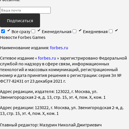
Подписаться
Все сразу
Еженедельная
Ежедневная
Новости Forbes Games
Наименование издания:
forbes.ru
Cетевое издание «
forbes.ru
» зарегистрировано Федеральной
службой по надзору в сфере связи, информационных
технологий и массовых коммуникаций, регистрационный
номер и дата принятия решения о регистрации: серия Эл №
ФС77-82431 от 23 декабря 2021 г.
Адрес редакции, издателя: 123022, г. Москва, ул.
Звенигородская 2-я, д. 13, стр. 15, эт. 4, пом. X, ком. 1
Адрес редакции: 123022, г. Москва, ул. Звенигородская 2-я, д.
13, стр. 15, эт. 4, пом. X, ком. 1
Главный редактор: Мазурин Николай Дмитриевич