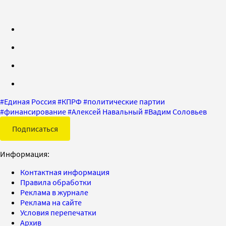
#
Единая Россия
#
КПРФ
#
политические партии
#
финансирование
#
Алексей Навальный
#
Вадим Соловьев
Подписаться
Информация:
Контактная информация
Правила обработки
Реклама в журнале
Реклама на сайте
Условия перепечатки
Архив