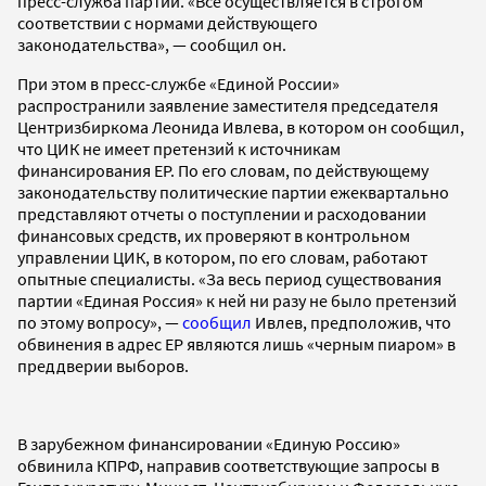
пресс-служба партии. «Все осуществляется в строгом
соответствии с нормами действующего
законодательства», — сообщил он.
При этом в пресс-службе «Единой России»
распространили заявление заместителя председателя
Центризбиркома Леонида Ивлева, в котором он сообщил,
что ЦИК не имеет претензий к источникам
финансирования ЕР. По его словам, по действующему
законодательству политические партии ежеквартально
представляют отчеты о поступлении и расходовании
финансовых средств, их проверяют в контрольном
управлении ЦИК, в котором, по его словам, работают
опытные специалисты. «За весь период существования
партии «Единая Россия» к ней ни разу не было претензий
по этому вопросу», —
сообщил
Ивлев, предположив, что
обвинения в адрес ЕР являются лишь «черным пиаром» в
преддверии выборов.
В зарубежном финансировании «Единую Россию»
обвинила КПРФ, направив соответствующие запросы в