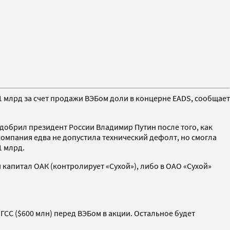
1 млрд за счет продажи ВЭБом доли в концерне EADS, сообщает
добрил президент России Владимир Путин после того, как
о компания едва не допустила технический дефолт, но смогла
1 млрд.
й капитал ОАК (контролирует «Сухой»), либо в ОАО «Сухой»
ГСС ($600 млн) перед ВЭБом в акции. Остальное будет