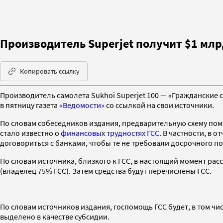
Производитель Superjet получит $1 млр
Копировать ссылку
Производитель самолета Sukhoi Superjet 100 — «Гражданские 
в пятницу газета
«Ведомости»
со ссылкой на свои источники.
По словам собеседников издания, предварительную схему помо
стало известно о
финансовых трудностях ГСС
. В частности, в 
договориться с банками, чтобы те не требовали досрочного по
По словам источника, близкого к ГСС, в настоящий момент рас
(владелец 75% ГСС). Затем средства будут перечислены ГСС.
По словам источников издания, госпомощь ГСС будет, в том чи
выделено в качестве субсидии.