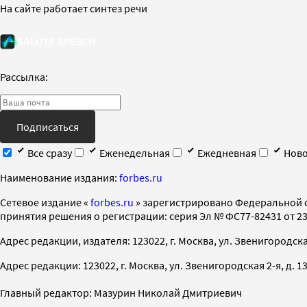
На сайте работает синтез речи
Рассылка:
Подписаться
Все сразу
Еженедельная
Ежедневная
Ново
Наименование издания:
forbes.ru
Cетевое издание «
forbes.ru
» зарегистрировано Федеральной 
принятия решения о регистрации: серия Эл № ФС77-82431 от 23 
Адрес редакции, издателя: 123022, г. Москва, ул. Звенигородская 2-
Адрес редакции: 123022, г. Москва, ул. Звенигородская 2-я, д. 13, с
Главный редактор: Мазурин Николай Дмитриевич