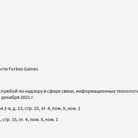
сти Forbes Games
службой по надзору в сфере связи, информационных технолог
декабря 2021 г.
я, д. 13, стр. 15, эт. 4, пом. X, ком. 1
тр. 15, эт. 4, пом. X, ком. 1