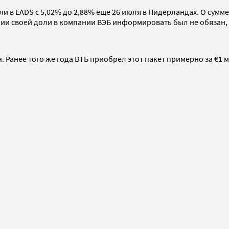
 в EADS с 5,02% до 2,88% еще 26 июля в Нидерландах. О сумме
нии своей доли в компании ВЭБ информировать был не обязан, 
н. Ранее того же года ВТБ приобрел этот пакет примерно за €1 