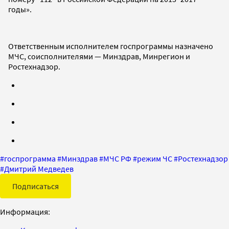
годы».
Ответственным исполнителем госпрограммы назначено
МЧС, соисполнителями — Минздрав, Минрегион и
Ростехнадзор.
#
госпрограмма
#
Минздрав
#
МЧС РФ
#
режим ЧС
#
Ростехнадзор
#
Дмитрий Медведев
Подписаться
Информация: