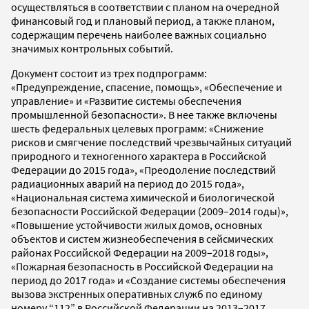
осуществляться в соответствии с планом на очередной
финансовый год и плановый период, а также планом,
содержащим перечень наиболее важных социально
значимых контрольных событий.
Документ состоит из трех подпрограмм:
«Предупреждение, спасение, помощь», «Обеспечение и
управление» и «Развитие системы обеспечения
промышленной безопасности». В нее также включены
шесть федеральных целевых программ: «Снижение
рисков и смягчение последствий чрезвычайных ситуаций
природного и техногенного характера в Российской
Федерации до 2015 года», «Преодоление последствий
радиационных аварий на период до 2015 года»,
«Национальная система химической и биологической
безопасности Российской Федерации (2009–2014 годы)»,
«Повышение устойчивости жилых домов, основных
объектов и систем жизнеобеспечения в сейсмических
районах Российской Федерации на 2009–2018 годы»,
«Пожарная безопасность в Российской Федерации на
период до 2017 года» и «Создание системы обеспечения
вызова экстренных оперативных служб по единому
номеру “112” в Российской Федерации на 2013–2017