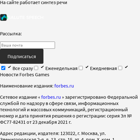
На сайте работает синтез речи
Рассылка:
Подписаться
Все сразу
Еженедельная
Ежедневная
Новости Forbes Games
Наименование издания:
forbes.ru
Cетевое издание «
forbes.ru
» зарегистрировано Федеральной
службой по надзору в сфере связи, информационных
технологий и массовых коммуникаций, регистрационный
номер и дата принятия решения о регистрации: серия Эл №
ФС77-82431 от 23 декабря 2021 г.
Адрес редакции, издателя: 123022, г. Москва, ул.
Звенигородская 2-я, д. 13, стр. 15, эт. 4, пом. X, ком. 1