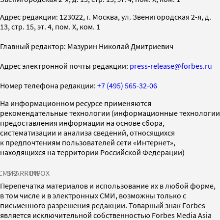
Адрес редакции: 123022, г. Москва, ул. Звенигородская 2-я, д.
13, стр. 15, эт. 4, пом. X, ком. 1
Главный редактор: Мазурин Николай Дмитриевич
Адрес электронной почты редакции:
press-release@forbes.ru
Номер телефона редакции:
+7 (495) 565-32-06
На информационном ресурсе применяются
рекомендательные технологии (информационные технологии
предоставления информации на основе сбора,
систематизации и анализа сведений, относящихся
к предпочтениям пользователей сети «Интернет»,
находящихся на территории Российской Федерации)
СМИ2
SPARROW
INFOX
Перепечатка материалов и использование их в любой форме,
в том числе и в электронных СМИ, возможны только с
письменного разрешения редакции. Товарный знак Forbes
является исключительной собственностью Forbes Media Asia