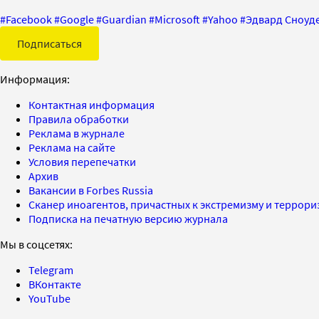
#
Facebook
#
Google
#
Guardian
#
Microsoft
#
Yahoo
#
Эдвард Сноуд
Подписаться
Информация:
Контактная информация
Правила обработки
Реклама в журнале
Реклама на сайте
Условия перепечатки
Архив
Вакансии в Forbes Russia
Сканер иноагентов, причастных к экстремизму и террор
Подписка на печатную версию журнала
Мы в соцсетях:
Telegram
ВКонтакте
YouTube