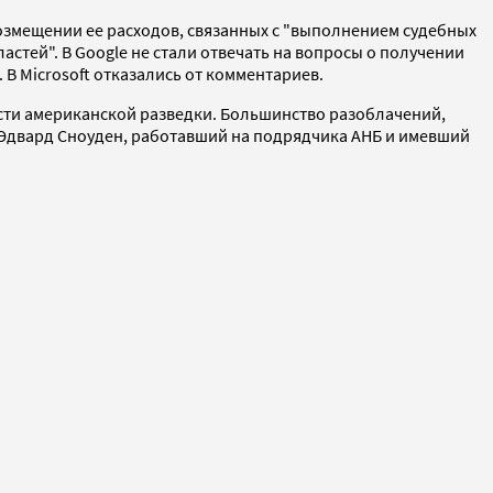
возмещении ее расходов, связанных с "выполнением судебных
астей". В Google не стали отвечать на вопросы о получении
В Microsoft отказались от комментариев.
ности американской разведки. Большинство разоблачений,
 Эдвард Сноуден, работавший на подрядчика АНБ и имевший