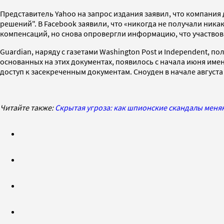
Представитель Yahoo на запрос издания заявил, что компания
решений". В Facebook заявили, что «никогда не получали никак
компенсаций, но снова опровергли информацию, что участвова
Guardian, наряду с газетами Washington Post и Independent,
основанных на этих документах, появилось с начала июня им
доступ к засекреченным документам. Сноуден в начале август
Читайте также:
Скрытая угроза: как шпионские скандалы мен