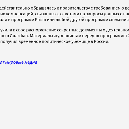
 действительно обращалась к правительству с требованием о 
их компенсаций, связанных с ответами на запросы данных от вл
ли в программе Prism или любой другой программе слежения. 
 получила в свое распоряжение секретные документы о деятель
енно в Guardian. Материалы журналистам передал программист
а получил временное политическое убежище в России.
яют мировые медиа