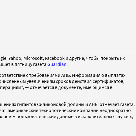
 Yahoo, Microsoft, Facebook и другие, чтобы покрыть их
ишет в пятницу газета
Guardian
.
соответствие с требованиями АНБ. Информация о выплатах
очисленным увеличениям сроков действия сертификатов,
ерациям", — отмечается в документе, имеющимся в
ениях гигантов Силиконовой долины и АНБ, отмечает газета.
rism, американские технологические компании неоднократно
властям пользовательские данные в исключительных случаях,