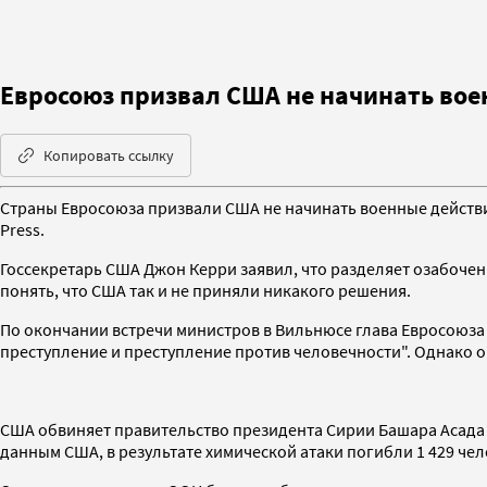
Евросоюз призвал США не начинать во
Копировать ссылку
Страны Евросоюза призвали США не начинать военные действи
Press.
Госсекретарь США Джон Керри заявил, что разделяет озабочен
понять, что США так и не приняли никакого решения.
По окончании встречи министров в Вильнюсе глава Евросоюза
преступление и преступление против человечности". Однако 
США обвиняет правительство президента Сирии Башара Асада в
данным США, в результате химической атаки погибли 1 429 чело