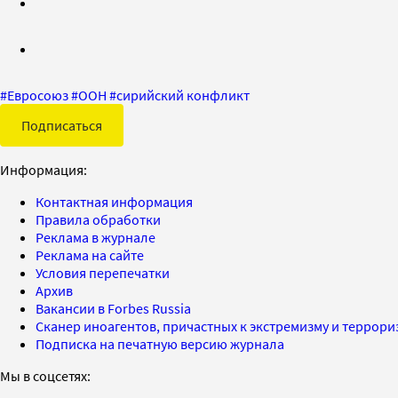
#
Евросоюз
#
ООН
#
сирийский конфликт
Подписаться
Информация:
Контактная информация
Правила обработки
Реклама в журнале
Реклама на сайте
Условия перепечатки
Архив
Вакансии в Forbes Russia
Сканер иноагентов, причастных к экстремизму и террор
Подписка на печатную версию журнала
Мы в соцсетях: