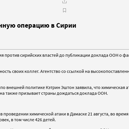
енную операцию в Сирии
я против сирийских властей до публикации доклада ООН о фа
ность своих коллег. Агентство со ссылкой на высокопоставлен
 по внешней политике Кэтрин Эштон заявила, что химическая 
она также призывает страны дождаться доклада ООН.
 проведении химической атаки в Дамаске 21 августа, во врем
век, в том числе 426 детей.