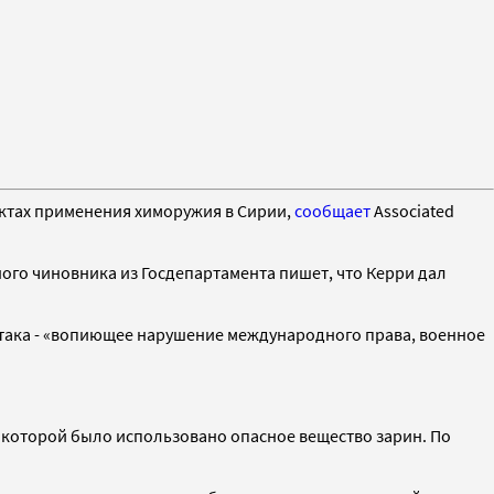
ктах применения химоружия в Сирии,
сообщает
Associated
ного чиновника из Госдепартамента пишет, что Керри дал
атака - «вопиющее нарушение международного права, военное
я которой было использовано опасное вещество зарин. По