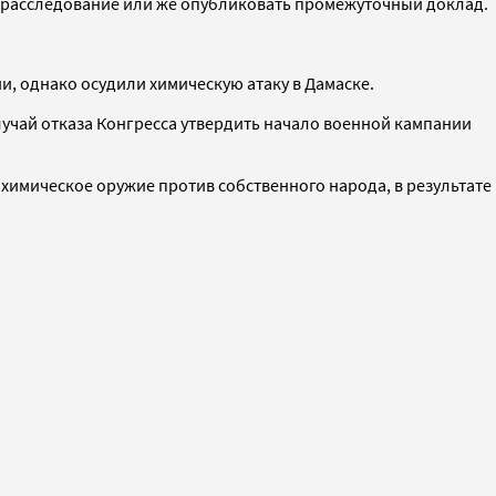
ь расследование или же опубликовать промежуточный доклад.
и, однако осудили химическую атаку в Дамаске.
лучай отказа Конгресса утвердить начало военной кампании
химическое оружие против собственного народа, в результате