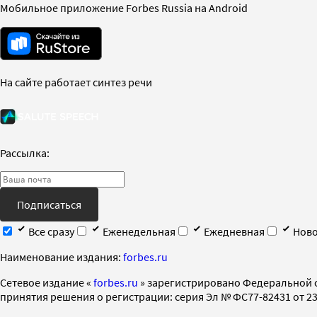
Мобильное приложение Forbes Russia на Android
На сайте работает синтез речи
Рассылка:
Подписаться
Все сразу
Еженедельная
Ежедневная
Ново
Наименование издания:
forbes.ru
Cетевое издание «
forbes.ru
» зарегистрировано Федеральной 
принятия решения о регистрации: серия Эл № ФС77-82431 от 23 