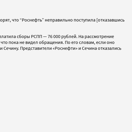
оворят, что “Роснефть” неправильно поступила [отказавшись
платила сборы РСПП — 76 000 рублей. На рассмотрение
то пока не видел обращения. По его словам, если оно
и Сечину. Представители «Роснефти» и Сечина отказались