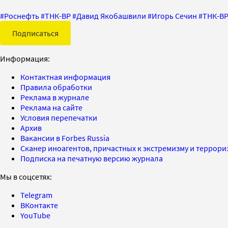
#
Роснефть
#
ТНК-BP
#
Давид Якобашвили
#
Игорь Сечин
#
ТНК-BP
Подписаться
Информация:
Контактная информация
Правила обработки
Реклама в журнале
Реклама на сайте
Условия перепечатки
Архив
Вакансии в Forbes Russia
Сканер иноагентов, причастных к экстремизму и террор
Подписка на печатную версию журнала
Мы в соцсетях:
Telegram
ВКонтакте
YouTube