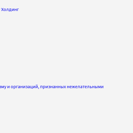
 Холдинг
изму и организаций, признанных нежелательными