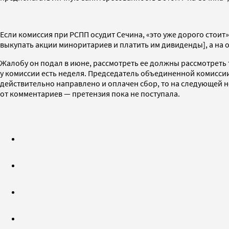
Если комиссия при РСПП осудит Сечина, «это уже дорого стоит
выкупать акции миноритариев и платить им дивиденды], а на о
Жалобу он подал в июне, рассмотреть ее должны рассмотреть 
у комиссии есть неделя. Председатель объединенной комиссии
действительно направлено и оплачен сбор, то на следующей н
от комментариев — претензия пока не поступала.