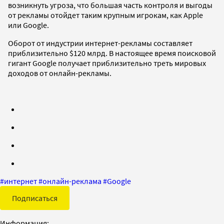
возникнуть угроза, что большая часть контроля и выгоды
от рекламы отойдет таким крупным игрокам, как Apple
или Google.
Оборот от индустрии интернет-рекламы составляет
приблизительно $120 млрд. В настоящее время поисковой
гигант Google получает приблизительно треть мировых
доходов от онлайн-рекламы.
#
интернет
#
онлайн-реклама
#
Google
Подписаться
Информация: