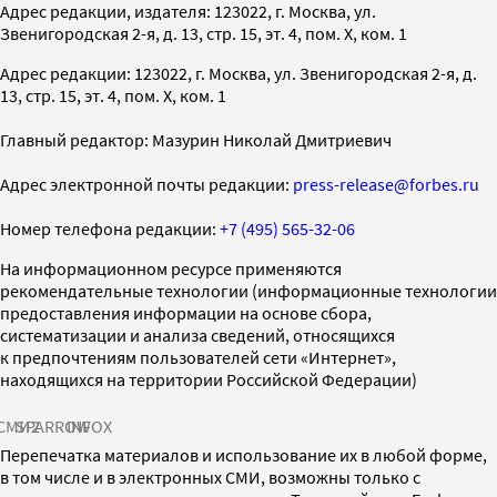
Адрес редакции, издателя: 123022, г. Москва, ул.
Звенигородская 2-я, д. 13, стр. 15, эт. 4, пом. X, ком. 1
Адрес редакции: 123022, г. Москва, ул. Звенигородская 2-я, д.
13, стр. 15, эт. 4, пом. X, ком. 1
Главный редактор: Мазурин Николай Дмитриевич
Адрес электронной почты редакции:
press-release@forbes.ru
Номер телефона редакции:
+7 (495) 565-32-06
На информационном ресурсе применяются
рекомендательные технологии (информационные технологии
предоставления информации на основе сбора,
систематизации и анализа сведений, относящихся
к предпочтениям пользователей сети «Интернет»,
находящихся на территории Российской Федерации)
СМИ2
SPARROW
INFOX
Перепечатка материалов и использование их в любой форме,
в том числе и в электронных СМИ, возможны только с