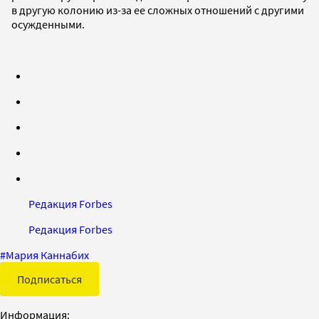
в другую колонию из-за ее сложных отношений с другими
осужденными.
Редакция Forbes
Редакция Forbes
#
Мария Каннабих
Подписаться
Информация: