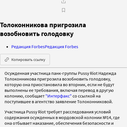
Толоконникова пригрозила
возобновить голодовку
Редакция Forbes
Редакция Forbes
Копировать ссылку
Осужденная участница панк-группы Pussy Riot Надежда
Толоконникова пригрозила возобновить голодовку,
которую она приостановила во вторник, если не будут
выполнены ее требования, включая перевод в другую
колонию, сообщает
"Интерфакс"
со ссылкой на
поступившее в агентство заявление Толоконниковой.
Участница Pussy Riot требует расследования условий
содержания осужденных в мордовской колонии №14, где
она отбывает наказание, обеспечения безопасности и