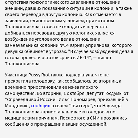
отсутствия психологического давления в отношении
женщин, давших показания о ситуации в колонии, а также
своего перевода в другую колонию. Как отмечается в
заявлении, единственным условием, при котором
Толоконникова готова не голодать и перестать
добиваться перевода в другую колонию, является
возбуждение уголовного дела в отношении
замначальника колонии №14 Юрия Куприянова, которого
девушка обвиняет в угрозах. "В случае возбуждения дела я
готова провести остаток срока в ИК-14", — пишет
Толоконникова.
Участница Pussy Riot также подчеркнула, что не
прекратила голодовку, как сообщалось во вторник, а
временно приостановила ее из-за плохого
самочувствия. Во вторник, 1 октября, депутат Госдумы от
"Справедливой России" Илья Пономарев, приехавший в
Мордовию,
сообщил
в своем "твиттере", что Надежда
Толоконникова «приостанавливает» голодовку по
медицинским причинам. После этого в СМИ проявились
сообщения о прекращении акции осужденной.