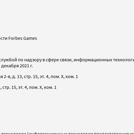
сти Forbes Games
службой по надзору в сфере связи, информационных технолог
декабря 2021 г.
я, д. 13, стр. 15, эт. 4, пом. X, ком. 1
тр. 15, эт. 4, пом. X, ком. 1
технологии (информационные технологии предоставления инф