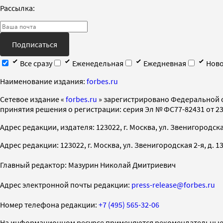
Рассылка:
Подписаться
Все сразу
Еженедельная
Ежедневная
Ново
Наименование издания:
forbes.ru
Cетевое издание «
forbes.ru
» зарегистрировано Федеральной 
принятия решения о регистрации: серия Эл № ФС77-82431 от 23 
Адрес редакции, издателя: 123022, г. Москва, ул. Звенигородская 2-
Адрес редакции: 123022, г. Москва, ул. Звенигородская 2-я, д. 13, с
Главный редактор: Мазурин Николай Дмитриевич
Адрес электронной почты редакции:
press-release@forbes.ru
Номер телефона редакции:
+7 (495) 565-32-06
На информационном ресурсе применяются рекомендательные 