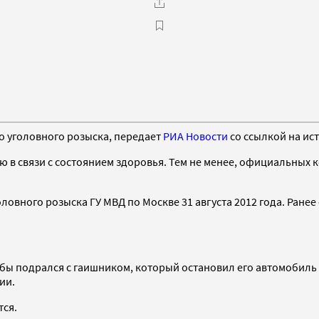
о уголовного розыска, передает
РИА Новости
со ссылкой на ис
ю в связи с состоянием здоровья. Тем не менее, официальных 
овного розыска ГУ МВД по Москве 31 августа 2012 года. Ране
якобы подрался с гаишником, который остановил его автомобиль
ии.
тся.