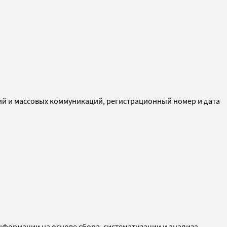
ий и массовых коммуникаций, регистрационный номер и дата
ормации на основе сбора, систематизации и анализа