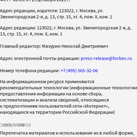
Адрес редакции, издателя: 123022, г. Москва, ул.
Звенигородская 2-я, д. 13, стр. 15, эт. 4, пом. X, ком. 1
Адрес редакции: 123022, г. Москва, ул. Звенигородская 2-я, д.
13, стр. 15, эт. 4, пом. X, ком. 1
Главный редактор: Мазурин Николай Дмитриевич
Адрес электронной почты редакции:
press-release@forbes.ru
Номер телефона редакции:
+7 (495) 565-32-06
На информационном ресурсе применяются
рекомендательные технологии (информационные технологии
предоставления информации на основе сбора,
систематизации и анализа сведений, относящихся
к предпочтениям пользователей сети «Интернет»,
находящихся на территории Российской Федерации)
СМИ2
SPARROW
INFOX
Перепечатка материалов и использование их в любой форме,