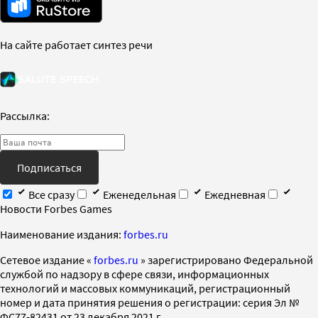
На сайте работает синтез речи
Рассылка:
Подписаться
Все сразу
Еженедельная
Ежедневная
Новости Forbes Games
Наименование издания:
forbes.ru
Cетевое издание «
forbes.ru
» зарегистрировано Федеральной
службой по надзору в сфере связи, информационных
технологий и массовых коммуникаций, регистрационный
номер и дата принятия решения о регистрации: серия Эл №
ФС77-82431 от 23 декабря 2021 г.