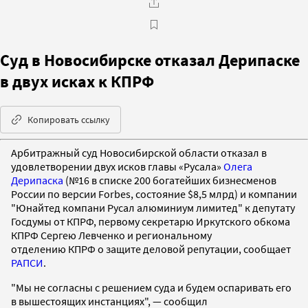
Суд в Новосибирске отказал Дерипаске
в двух исках к КПРФ
Копировать ссылку
Арбитражный суд Новосибирской области отказал в
удовлетворении двух исков главы «Русала»
Олега
Дерипаска
(№16 в списке 200 богатейших бизнесменов
России по версии Forbes, состояние $8,5 млрд) и компании
"Юнайтед компани Русал алюминиум лимитед" к депутату
Госдумы от КПРФ, первому секретарю Иркутского обкома
КПРФ Сергею Левченко и региональному
отделению КПРФ о защите деловой репутации, сообщает
РАПСИ
.
"Мы не согласны с решением суда и будем оспаривать его
в вышестоящих инстанциях", — сообщил