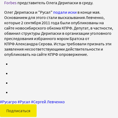
Forbes
представитель Олега Дерипаски в среду.
Олег Дерипаска и "Русал"
подали иски
в конце мая.
Основанием для этого стали высказывания Левченко,
которые 2 сентября 2011 года были опубликованы на
сайте новосибирского обкома КПРФ. Депутат, в частности,
обвинил структуры Дерипаски в организации уголовного
преследования избранного мэром Братска от
КПРФ Александра Серова. Истцы требовали признать эти
заявления несоответствующими действительности и
опубликовать на сайте КПРФ опровержение.
#
Русагро
#
Русал
#
Сергей Левченко
Подписаться