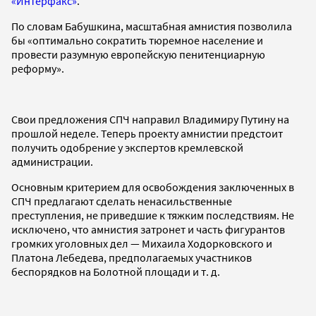
«Интерфакс»
.
По словам Бабушкина, масштабная амнистия позволила
бы «оптимально сократить тюремное население и
провести разумную европейскую пенитенциарную
реформу».
Свои предложения СПЧ направил Владимиру Путину на
прошлой неделе. Теперь проекту амнистии предстоит
получить одобрение у экспертов кремлевской
администрации.
Основным критерием для освобождения заключенных в
СПЧ предлагают сделать ненасильственные
преступления, не приведшие к тяжким последствиям. Не
исключено, что амнистия затронет и часть фигурантов
громких уголовных дел — Михаила Ходорковского и
Платона Лебедева, предполагаемых участников
беспорядков на Болотной площади и т. д.