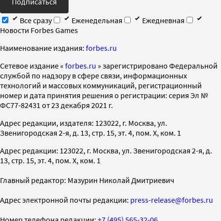
Подписаться
Все сразу
Еженедельная
Ежедневная
Новости Forbes Games
Наименование издания:
forbes.ru
Cетевое издание «
forbes.ru
» зарегистрировано Федеральной
службой по надзору в сфере связи, информационных
технологий и массовых коммуникаций, регистрационный
номер и дата принятия решения о регистрации: серия Эл №
ФС77-82431 от 23 декабря 2021 г.
Адрес редакции, издателя: 123022, г. Москва, ул.
Звенигородская 2-я, д. 13, стр. 15, эт. 4, пом. X, ком. 1
Адрес редакции: 123022, г. Москва, ул. Звенигородская 2-я, д.
13, стр. 15, эт. 4, пом. X, ком. 1
Главный редактор: Мазурин Николай Дмитриевич
Адрес электронной почты редакции:
press-release@forbes.ru
Номер телефона редакции:
+7 (495) 565-32-06