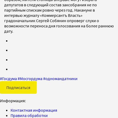
депутатов в следующий состав заксобрания не по
партийным спискам ровно через год. Накануне в
интервью журналу «Коммерсантъ Власть»
градоначальник Сергей Собянин опроверг слухи о
возможности переноса дня голосования на более раннюю
дату.
#
Госдума
#
Мосгордума
#
одномандатники
Подписаться
Информация:
Контактная информация
Правила обработки