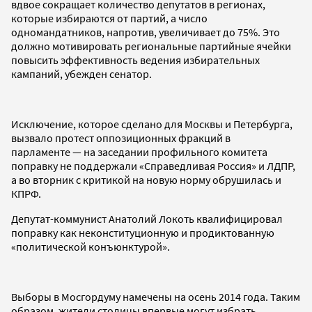
вдвое сокращает количество депутатов в регионах,
которые избираются от партий, а число
одномандатников, напротив, увеличивает до 75%. Это
должно мотивировать региональные партийные ячейки
повысить эффективность ведения избирательных
кампаний, убежден сенатор.
Исключение, которое сделано для Москвы и Петербурга,
вызвало протест оппозиционных фракций в
парламенте — на заседании профильного комитета
поправку не поддержали «Справедливая Россия» и ЛДПР,
а во вторник с критикой на новую норму обрушилась и
КПРФ.
Депутат-коммунист Анатолий Локоть квалифицировал
поправку как неконституционную и продиктованную
«политической конъюнктурой».
Выборы в Мосгордуму намечены на осень 2014 года. Таким
образом, жители столицы впервые могут избрать