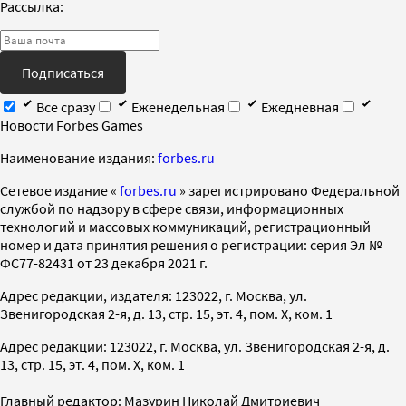
Рассылка:
Подписаться
Все сразу
Еженедельная
Ежедневная
Новости Forbes Games
Наименование издания:
forbes.ru
Cетевое издание «
forbes.ru
» зарегистрировано Федеральной
службой по надзору в сфере связи, информационных
технологий и массовых коммуникаций, регистрационный
номер и дата принятия решения о регистрации: серия Эл №
ФС77-82431 от 23 декабря 2021 г.
Адрес редакции, издателя: 123022, г. Москва, ул.
Звенигородская 2-я, д. 13, стр. 15, эт. 4, пом. X, ком. 1
Адрес редакции: 123022, г. Москва, ул. Звенигородская 2-я, д.
13, стр. 15, эт. 4, пом. X, ком. 1
Главный редактор: Мазурин Николай Дмитриевич