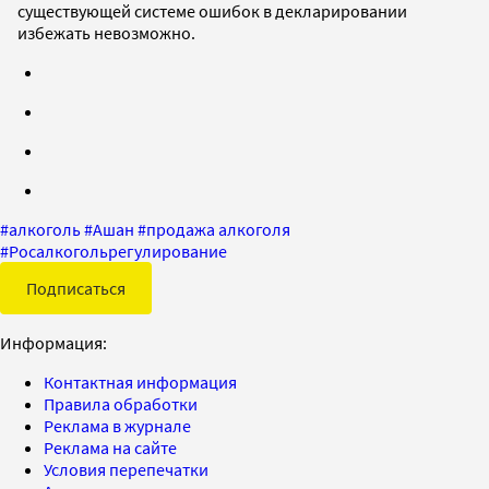
существующей системе ошибок в декларировании
избежать невозможно.
#
алкоголь
#
Ашан
#
продажа алкоголя
#
Росалкогольрегулирование
Подписаться
Информация:
Контактная информация
Правила обработки
Реклама в журнале
Реклама на сайте
Условия перепечатки