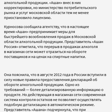
алкогольной продукции. «Ашан» внес в них
корректировки, но министерство потребительского
рынка и услуг московской области тем не менее
приостановило лицензию.
Курносова сообщила агентству, что в настоящее
время «Ашан» предпринимает меры для
быстрейшего возобновления продаж в Московской
области алкогольной продукции. Представитель «Ашан
Россия» отметила, что перерыв в продажах алкоголя
в магазинах сети может отразиться на обороте
поставщиков и на ценах на спиртные напитки.
Она пояснила, что в августе 2012 года в России вступили в
силу новые правила предоставления деклараций об
обороте алкогольной продукции. Одно из
требований — более детализированную информацию о
продукте. Но действующая в магазинах сети современная
система контроля остатков не позволяет осуществлять
подобную детализацию в автоматическом режиме.
Представитель «Ашана» подчеркнула, что при