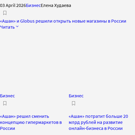
03 April 2026
Бизнес
Елена Худаева
«Ашан» и Globus решили открыть новые магазины в России
Читать
Бизнес
Бизнес
«Ашан» решил сменить
«Ашан» потратит больше 20
концепцию гипермаркетов в
млрд рублей на развитие
России
онлайн-бизнеса в России