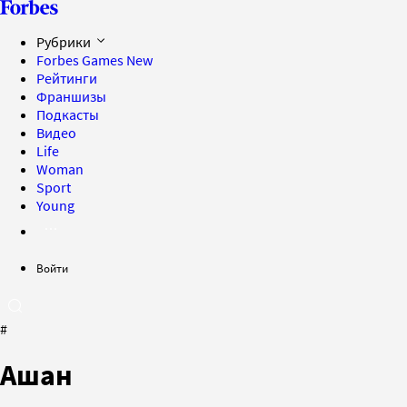
Рубрики
Forbes Games
New
Рейтинги
Франшизы
Подкасты
Видео
Life
Woman
Sport
Young
Войти
#
Ашан