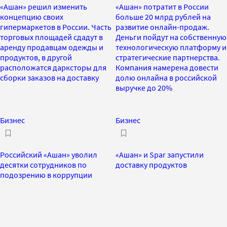
«Ашан» решил изменить
«Ашан» потратит в России
концепцию своих
больше 20 млрд рублей на
гипермаркетов в России. Часть
развитие онлайн-продаж.
торговых площадей сдадут в
Деньги пойдут на собственную
аренду продавцам одежды и
технологическую платформу и
продуктов, в другой
стратегические партнерства.
расположатся дарксторы для
Компания намерена довести
сборки заказов на доставку
долю онлайна в российской
выручке до 20%
Бизнес
Бизнес
Российский «Ашан» уволил
«Ашан» и Spar запустили
десятки сотрудников по
доставку продуктов
подозрению в коррупции