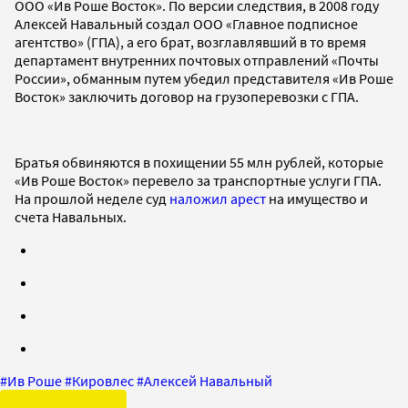
ООО «Ив Роше Восток». По версии следствия, в 2008 году
Алексей Навальный создал ООО «Главное подписное
агентство» (ГПА), а его брат, возглавлявший в то время
департамент внутренних почтовых отправлений «Почты
России», обманным путем убедил представителя «Ив Роше
Восток» заключить договор на грузоперевозки с ГПА.
Братья обвиняются в похищении 55 млн рублей, которые
«Ив Роше Восток» перевело за транспортные услуги ГПА.
На прошлой неделе суд
наложил арест
на имущество и
счета Навальных.
#
Ив Роше
#
Кировлес
#
Алексей Навальный