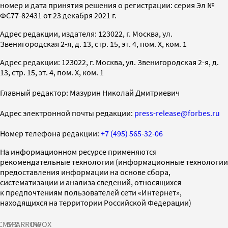
номер и дата принятия решения о регистрации: серия Эл №
ФС77-82431 от 23 декабря 2021 г.
Адрес редакции, издателя: 123022, г. Москва, ул.
Звенигородская 2-я, д. 13, стр. 15, эт. 4, пом. X, ком. 1
Адрес редакции: 123022, г. Москва, ул. Звенигородская 2-я, д.
13, стр. 15, эт. 4, пом. X, ком. 1
Главный редактор: Мазурин Николай Дмитриевич
Адрес электронной почты редакции:
press-release@forbes.ru
Номер телефона редакции:
+7 (495) 565-32-06
На информационном ресурсе применяются
рекомендательные технологии (информационные технологии
предоставления информации на основе сбора,
систематизации и анализа сведений, относящихся
к предпочтениям пользователей сети «Интернет»,
находящихся на территории Российской Федерации)
СМИ2
SPARROW
INFOX