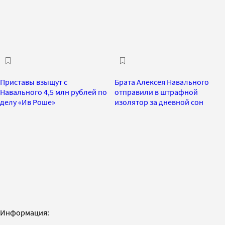
Приставы взыщут с
Брата Алексея Навального
Навального 4,5 млн рублей по
отправили в штрафной
делу «Ив Роше»
изолятор за дневной сон
Информация: