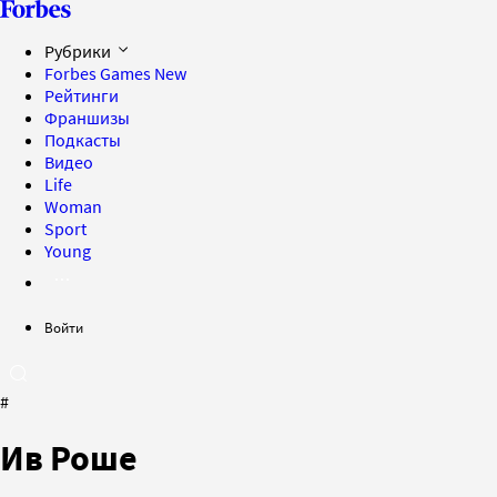
Рубрики
Forbes Games
New
Рейтинги
Франшизы
Подкасты
Видео
Life
Woman
Sport
Young
Войти
#
Ив Роше