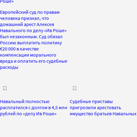
Роше»
Европейский суд по правам
человека признал, что
домашний арест Алексея
Навального по делу «Ив Роше»
был незаконным. Суд обязал
Россию выплатить политику
€20 000 в качестве
компенсации морального
вреда и оплатить его судебные
расходы
Навальный полностью
Судебные приставы
расплатился с долгом в 4,5 млн
пригрозили арестовать
рублей по «делу Ив Роше»
имущество братьев Навальных