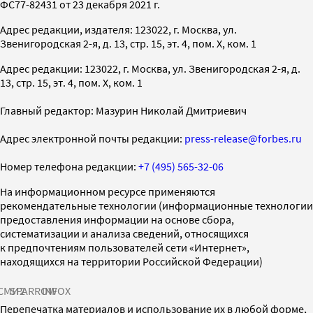
ФС77-82431 от 23 декабря 2021 г.
Адрес редакции, издателя: 123022, г. Москва, ул.
Звенигородская 2-я, д. 13, стр. 15, эт. 4, пом. X, ком. 1
Адрес редакции: 123022, г. Москва, ул. Звенигородская 2-я, д.
13, стр. 15, эт. 4, пом. X, ком. 1
Главный редактор: Мазурин Николай Дмитриевич
Адрес электронной почты редакции:
press-release@forbes.ru
Номер телефона редакции:
+7 (495) 565-32-06
На информационном ресурсе применяются
рекомендательные технологии (информационные технологии
предоставления информации на основе сбора,
систематизации и анализа сведений, относящихся
к предпочтениям пользователей сети «Интернет»,
находящихся на территории Российской Федерации)
СМИ2
SPARROW
INFOX
Перепечатка материалов и использование их в любой форме,