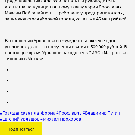
градоначальника Алексей Лопатин и руководитель
агентства по муниципальному заказу мэрии Ярославля
Максим Пойкалайнен — требовали у предпринимателя,
занимающегося уборкой города, «откат» в 45 млн рублей.
В отношении Урлашова возбуждено также еще одно
уголовное дело — о получении взятки в 500 000 рублей. В
настоящее время Урлашов находится в СИЗО «Матросская
тишина» в Москве.
#
Гражданская платформа
#
Ярославль
#
Владимир Путин
#
Евгений Урлашов
#
Михаил Прохоров
Подписаться