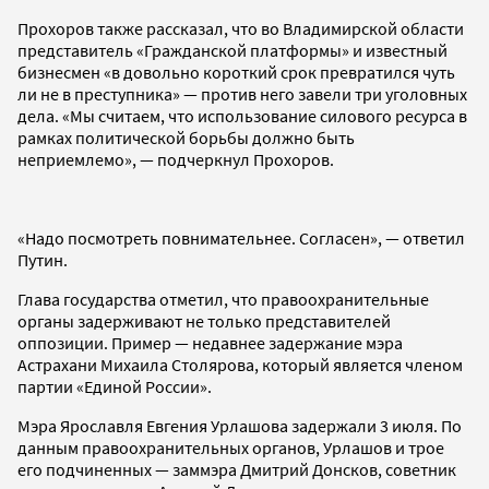
Прохоров также рассказал, что во Владимирской области
представитель «Гражданской платформы» и известный
бизнесмен «в довольно короткий срок превратился чуть
ли не в преступника» — против него завели три уголовных
дела. «Мы считаем, что использование силового ресурса в
рамках политической борьбы должно быть
неприемлемо», — подчеркнул Прохоров.
«Надо посмотреть повнимательнее. Согласен», — ответил
Путин.
Глава государства отметил, что правоохранительные
органы задерживают не только представителей
оппозиции. Пример — недавнее задержание мэра
Астрахани Михаила Столярова, который является членом
партии «Единой России».
Мэра Ярославля Евгения Урлашова задержали 3 июля. По
данным правоохранительных органов, Урлашов и трое
его подчиненных — заммэра Дмитрий Донсков, советник