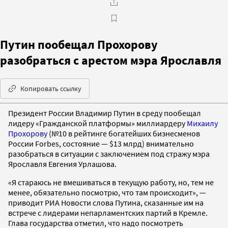
Путин пообещал Прохорову
разобраться с арестом мэра Ярославля
Копировать ссылку
Президент России Владимир Путин в среду пообещал
лидеру «Гражданской платформы» миллиардеру
Михаилу
Прохорову
(№10 в рейтинге богатейших бизнесменов
России Forbes, состояние — $13 млрд) внимательно
разобраться в ситуации с заключением под стражу мэра
Ярославля Евгения Урлашова.
«Я стараюсь не вмешиваться в текущую работу, но, тем не
менее, обязательно посмотрю, что там происходит», —
приводит РИА Новости слова Путина, сказанные им на
встрече с лидерами непарламентских партий в Кремле.
Глава государства отметил, что надо посмотреть