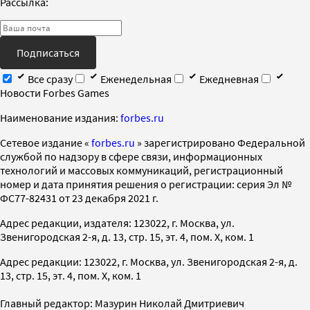
Рассылка:
Подписаться
Все сразу
Еженедельная
Ежедневная
Новости Forbes Games
Наименование издания:
forbes.ru
Cетевое издание «
forbes.ru
» зарегистрировано Федеральной
службой по надзору в сфере связи, информационных
технологий и массовых коммуникаций, регистрационный
номер и дата принятия решения о регистрации: серия Эл №
ФС77-82431 от 23 декабря 2021 г.
Адрес редакции, издателя: 123022, г. Москва, ул.
Звенигородская 2-я, д. 13, стр. 15, эт. 4, пом. X, ком. 1
Адрес редакции: 123022, г. Москва, ул. Звенигородская 2-я, д.
13, стр. 15, эт. 4, пом. X, ком. 1
Главный редактор: Мазурин Николай Дмитриевич