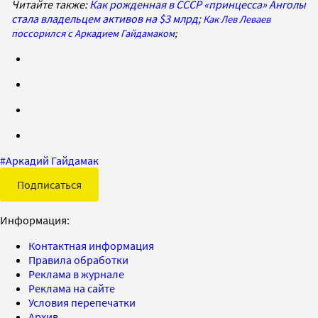
Читайте также:
Как рожденная в СССР «принцесса» Анголы
стала владельцем активов на $3 млрд
;
Как Лев Леваев
поссорился с Аркадием Гайдамаком
;
#
Аркадий Гайдамак
Подписаться
Информация:
Контактная информация
Правила обработки
Реклама в журнале
Реклама на сайте
Условия перепечатки
Архив