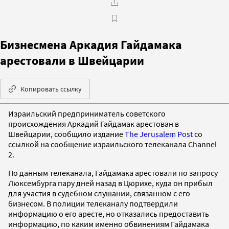
Бизнесмена Аркадия Гайдамака
арестовали в Швейцарии
Копировать ссылку
Израильский предприниматель советского
происхождения Аркадий Гайдамак арестован в
Швейцарии, сообщило издание
The Jerusalem Post
со
ссылкой на сообщение израильского телеканала Channel
2.
По данным телеканала, Гайдамака арестовали по запросу
Люксембурга пару дней назад в Цюрихе, куда он прибыл
для участия в судебном слушании, связанном с его
бизнесом. В полиции телеканалу подтвердили
информацию о его аресте, но отказались предоставить
информацию, по каким именно обвинениям Гайдамака