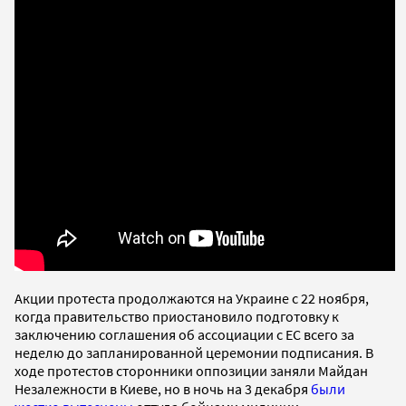
Акции протеста продолжаются на Украине с 22 ноября,
когда правительство приостановило подготовку к
заключению соглашения об ассоциации с ЕС всего за
неделю до запланированной церемонии подписания. В
ходе протестов сторонники оппозиции заняли Майдан
Незалежности в Киеве, но в ночь на 3 декабря
были