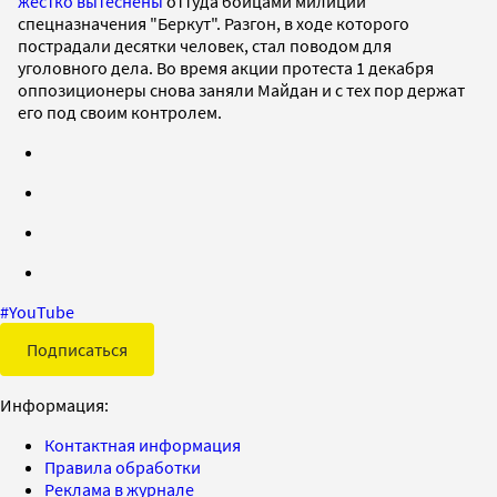
жестко вытеснены
оттуда бойцами милиции
спецназначения "Беркут". Разгон, в ходе которого
пострадали десятки человек, стал поводом для
уголовного дела. Во время акции протеста 1 декабря
оппозиционеры снова заняли Майдан и с тех пор держат
его под своим контролем.
#
YouTube
Подписаться
Информация:
Контактная информация
Правила обработки
Реклама в журнале