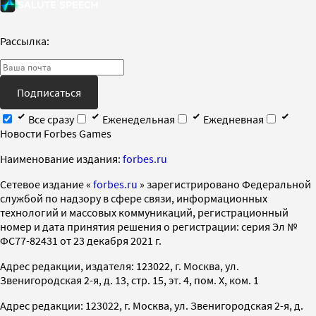
Рассылка:
Подписаться
Все сразу
Еженедельная
Ежедневная
Новости Forbes Games
Наименование издания:
forbes.ru
Cетевое издание «
forbes.ru
» зарегистрировано Федеральной
службой по надзору в сфере связи, информационных
технологий и массовых коммуникаций, регистрационный
номер и дата принятия решения о регистрации: серия Эл №
ФС77-82431 от 23 декабря 2021 г.
Адрес редакции, издателя: 123022, г. Москва, ул.
Звенигородская 2-я, д. 13, стр. 15, эт. 4, пом. X, ком. 1
Адрес редакции: 123022, г. Москва, ул. Звенигородская 2-я, д.