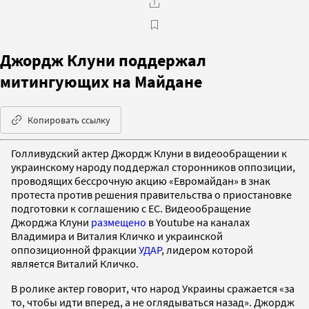
Джордж Клуни поддержал
митингующих на Майдане
Копировать ссылку
Голливудский актер Джордж Клуни в видеообращении к
украинскому народу поддержал сторонников оппозиции,
проводящих бессрочную акцию «Евромайдан» в знак
протеста против решения правительства о приостановке
подготовки к соглашению с ЕС. Видеообращение
Джорджа Клуни
размещено
в Youtube на каналах
Владимира и Виталия Кличко и украинской
оппозиционной фракции
УДАР
, лидером которой
является Виталий Кличко.
В ролике актер говорит, что народ Украины сражается «за
то, чтобы идти вперед, а не оглядываться назад». Джордж