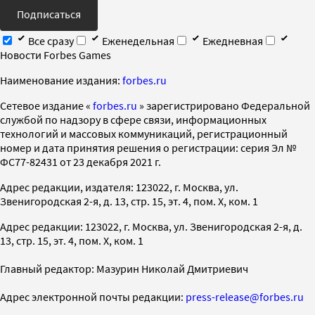
Подписаться
Все сразу
Еженедельная
Ежедневная
Новости Forbes Games
Наименование издания:
forbes.ru
Cетевое издание «
forbes.ru
» зарегистрировано Федеральной
службой по надзору в сфере связи, информационных
технологий и массовых коммуникаций, регистрационный
номер и дата принятия решения о регистрации: серия Эл №
ФС77-82431 от 23 декабря 2021 г.
Адрес редакции, издателя: 123022, г. Москва, ул.
Звенигородская 2-я, д. 13, стр. 15, эт. 4, пом. X, ком. 1
Адрес редакции: 123022, г. Москва, ул. Звенигородская 2-я, д.
13, стр. 15, эт. 4, пом. X, ком. 1
Главный редактор: Мазурин Николай Дмитриевич
Адрес электронной почты редакции:
press-release@forbes.ru