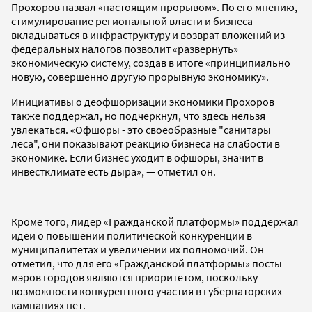
Прохоров назвал «настоящим прорывом». По его мнению,
стимулирование региональной власти и бизнеса
вкладываться в инфраструктуру и возврат вложений из
федеральных налогов позволит «развернуть»
экономическую систему, создав в итоге «принципиально
новую, совершенно другую прорывную экономику».
Инициативы о деофшоризации экономики Прохоров
также поддержал, но подчеркнул, что здесь нельзя
увлекаться. «Офшоры - это своеобразные "санитары
леса", они показывают реакцию бизнеса на слабости в
экономике. Если бизнес уходит в офшоры, значит в
инвестклимате есть дыра», — отметил он.
Кроме того, лидер «Гражданской платформы» поддержал
идеи о повышении политической конкуренции в
муниципалитетах и увеличении их полномочий. Он
отметил, что для его «Гражданской платформы» посты
мэров городов являются приоритетом, поскольку
возможности конкурентного участия в губернаторских
кампаниях нет.