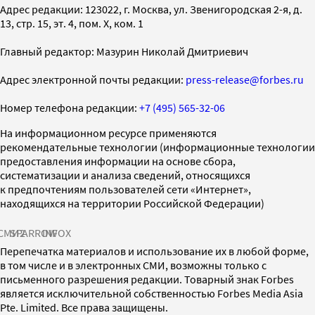
Адрес редакции: 123022, г. Москва, ул. Звенигородская 2-я, д.
13, стр. 15, эт. 4, пом. X, ком. 1
Главный редактор: Мазурин Николай Дмитриевич
Адрес электронной почты редакции:
press-release@forbes.ru
Номер телефона редакции:
+7 (495) 565-32-06
На информационном ресурсе применяются
рекомендательные технологии (информационные технологии
предоставления информации на основе сбора,
систематизации и анализа сведений, относящихся
к предпочтениям пользователей сети «Интернет»,
находящихся на территории Российской Федерации)
СМИ2
SPARROW
INFOX
Перепечатка материалов и использование их в любой форме,
в том числе и в электронных СМИ, возможны только с
письменного разрешения редакции. Товарный знак Forbes
является исключительной собственностью Forbes Media Asia
Pte. Limited. Все права защищены.