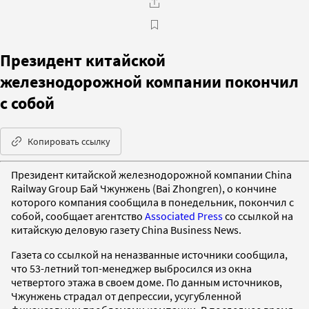
Президент китайской
железнодорожной компании покончил
с собой
Копировать ссылку
Президент китайской железнодорожной компании China
Railway Group Бай Чжунжень (Bai Zhongren), о кончине
которого компания сообщила в понедельник, покончил с
собой, сообщает агентство
Associated Press
со ссылкой на
китайскую деловую газету China Business News.
Газета со ссылкой на неназванные источники сообщила,
что 53-летний топ-менеджер выбросился из окна
четвертого этажа в своем доме. По данным источников,
Чжунжень страдал от депрессии, усугубленной