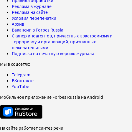
Правила обработки
Реклама в журнале
Реклама на сайте
Условия перепечатки
Архив
Вакансии в Forbes Russia
Сканер иноагентов, причастных к экстремизму и
терроризму и организаций, признанных
нежелательными
Подписка на печатную версию журнала
Мы в соцсетях:
Telegram
ВКонтакте
YouTube
Мобильное приложение Forbes Russia на Android
На сайте работает синтез речи