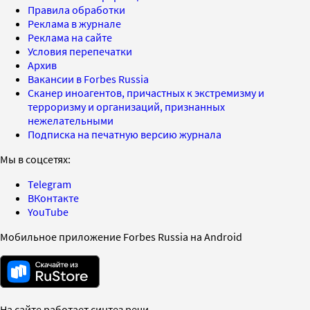
Правила обработки
Реклама в журнале
Реклама на сайте
Условия перепечатки
Архив
Вакансии в Forbes Russia
Сканер иноагентов, причастных к экстремизму и
терроризму и организаций, признанных
нежелательными
Подписка на печатную версию журнала
Мы в соцсетях:
Telegram
ВКонтакте
YouTube
Мобильное приложение Forbes Russia на Android
На сайте работает синтез речи