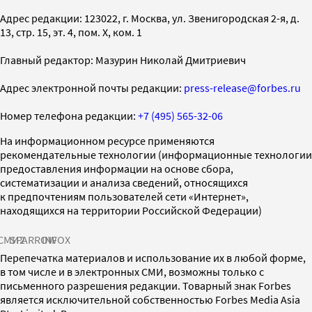
Адрес редакции: 123022, г. Москва, ул. Звенигородская 2-я, д.
13, стр. 15, эт. 4, пом. X, ком. 1
Главный редактор: Мазурин Николай Дмитриевич
Адрес электронной почты редакции:
press-release@forbes.ru
Номер телефона редакции:
+7 (495) 565-32-06
На информационном ресурсе применяются
рекомендательные технологии (информационные технологии
предоставления информации на основе сбора,
систематизации и анализа сведений, относящихся
к предпочтениям пользователей сети «Интернет»,
находящихся на территории Российской Федерации)
СМИ2
SPARROW
INFOX
Перепечатка материалов и использование их в любой форме,
в том числе и в электронных СМИ, возможны только с
письменного разрешения редакции. Товарный знак Forbes
является исключительной собственностью Forbes Media Asia