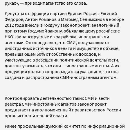
руках», — приводит агентство его слова.
Депутаты от фракции партии «Единая Россия» Евгений
Федоров, Антон Романов и Магомед Селимханов в ноябре
2012 года внесли в Госдуму законопроект, аналогичный
принятому Госдумой закону, объявляющему российские
НКО, финансируемые из-за рубежа, иностранными
агентами. Он определяет, что СМИ, получающие от
иностранных источников деньги и имущество в объеме,
превышающем 50% от собственных доходов, и
участвующие в освещении политической деятельности,
должны указывать, что они — иностранные агенты. А их
продукция должна сопровождаться указанием, что она
создана и распространена СМИ-иностранным агентом.
Контролировать деятельностью таких СМИ и вести
реестра СМИ-иностранных агентов законопроект
предлагает на уполномоченный правительством России
орган исполнительной власти.
Ранее профильный думский комитет по информационной