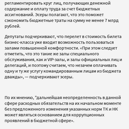
регламентировать круг лиц, получающих денежной
содержание и оплату труда за счет бюджетных
ассигнований. Эсеры полагают, что это поможет
сэкономить бюджетные траты на сумму не менее 7 млрд
рублей.
Депутаты подчеркивают, что перелет в стоимость билета
бизнес-класса уже входит возможность пользоваться
залами повышенной комфортности. «При этом следует
отметить, что это такие же залы специального
обслуживания, как и VIP-залы, и залы официальных лиц и
делегаций, и поэтому считаем, что незачем оплачивать
одну и ту же услугу командированным лицам из бюджета
дважды», — подчеркивают эсеры.
По их мнению, "дальнейшая неопределенность в данной
сфере расходных обязательств на их начальном моменте
без предложенного изменения указанных норм ТК и НК
может являться основанием для коррупционных
проявлений в бюджетной сфере».