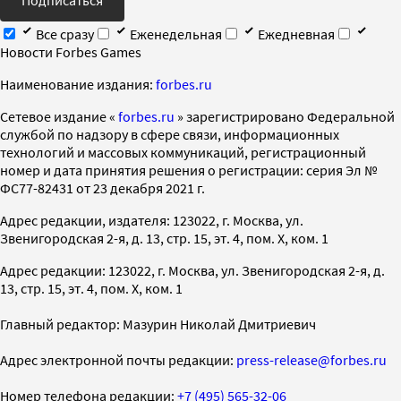
Все сразу
Еженедельная
Ежедневная
Новости Forbes Games
Наименование издания:
forbes.ru
Cетевое издание «
forbes.ru
» зарегистрировано Федеральной
службой по надзору в сфере связи, информационных
технологий и массовых коммуникаций, регистрационный
номер и дата принятия решения о регистрации: серия Эл №
ФС77-82431 от 23 декабря 2021 г.
Адрес редакции, издателя: 123022, г. Москва, ул.
Звенигородская 2-я, д. 13, стр. 15, эт. 4, пом. X, ком. 1
Адрес редакции: 123022, г. Москва, ул. Звенигородская 2-я, д.
13, стр. 15, эт. 4, пом. X, ком. 1
Главный редактор: Мазурин Николай Дмитриевич
Адрес электронной почты редакции:
press-release@forbes.ru
Номер телефона редакции:
+7 (495) 565-32-06