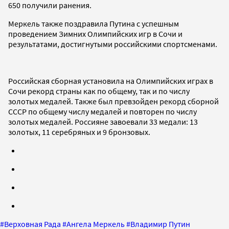
650 получили ранения.
Меркель также поздравила Путина с успешным
проведением Зимних Олимпийских игр в Сочи и
результатами, достигнутыми российскими спортсменами.
Российская сборная установила на Олимпийских играх в
Сочи рекорд страны как по общему, так и по числу
золотых медалей. Также был превзойден рекорд сборной
СССР по общему числу медалей и повторен по числу
золотых медалей. Россияне завоевали 33 медали: 13
золотых, 11 серебряных и 9 бронзовых.
#
Верховная Рада
#
Ангела Меркель
#
Владимир Путин