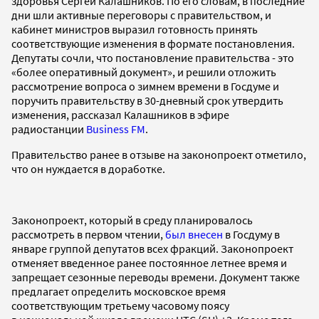
здоровья Сергей Калашников. По его словам, в последние
дни шли активные переговоры с правительством, и
кабинет министров выразил готовность принять
соответствующие изменения в формате постановления.
Депутаты сочли, что постановление правительства - это
«более оперативный документ», и решили отложить
рассмотрение вопроса о зимнем времени в Госдуме и
поручить правительству в 30-дневный срок утвердить
изменения, рассказал Калашников в эфире
радиостанции
Business FM
.
Правительство ранее в отзыве на законопроект отметило,
что он нуждается в доработке.
Законопроект, который в среду планировалось
рассмотреть в первом чтении,
был внесен
в Госдуму в
январе группой депутатов всех фракций. Законопроект
отменяет введенное ранее постоянное летнее время и
запрещает сезонные переводы времени. Документ также
предлагает определить московское время
соответствующим третьему часовому поясу