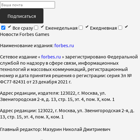
Подписаться
Все сразу
Еженедельная
Ежедневная
Новости Forbes Games
Наименование издания:
forbes.ru
Cетевое издание «
forbes.ru
» зарегистрировано Федеральной
службой по надзору в сфере связи, информационных
технологий и массовых коммуникаций, регистрационный
номер и дата принятия решения о регистрации: серия Эл №
ФС77-82431 от 23 декабря 2021 г.
Адрес редакции, издателя: 123022, г. Москва, ул.
Звенигородская 2-я, д. 13, стр. 15, эт. 4, пом. X, ком. 1
Адрес редакции: 123022, г. Москва, ул. Звенигородская 2-я, д.
13, стр. 15, эт. 4, пом. X, ком. 1
Главный редактор: Мазурин Николай Дмитриевич