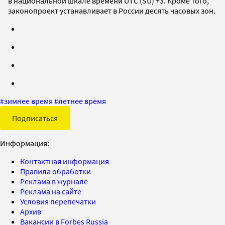
в национальной шкале времени UTC (SU) +3. Кроме того,
законопроект устанавливает в России десять часовых зон.
#
зимнее время
#
летнее время
Подписаться
Информация:
Контактная информация
Правила обработки
Реклама в журнале
Реклама на сайте
Условия перепечатки
Архив
Вакансии в Forbes Russia