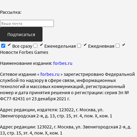
Рассылка:
Подписаться
Все сразу
Еженедельная
Ежедневная
Новости Forbes Games
Наименование издания:
forbes.ru
Cетевое издание «
forbes.ru
» зарегистрировано Федеральной
службой по надзору в сфере связи, информационных
технологий и массовых коммуникаций, регистрационный
номер и дата принятия решения о регистрации: серия Эл №
ФС77-82431 от 23 декабря 2021 г.
Адрес редакции, издателя: 123022, г. Москва, ул.
Звенигородская 2-я, д. 13, стр. 15, эт. 4, пом. X, ком. 1
Адрес редакции: 123022, г. Москва, ул. Звенигородская 2-я, д.
13, стр. 15, эт. 4, пом. X, ком. 1