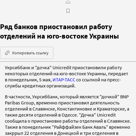
Ряд банков приостановил работу
отделений на юго-востоке Украины
Копировать ссылку
Укрсиббанк и "дочка" Unicredit приостановили работу
некоторых отделений на юго-востоке Украины, передает
в понедельник, 5 мая,
ИТАР-ТАСС
со ссылкой на пресс-
службы кредитных организаций.
В частности, Укрсиббанк, который является "дочкой" BNP
Paribas Group, временно приостановил деятельность
отделений в Славянске, Константиновке и Краматорске, а
также десяти отделений в Одессе. "Дочка" Unicredit
сообщила о приостановке работы отделений в Славянске.
Также в понедельник "Райффайзен Банк Аваль" временно
закррыл 22 отделения в Донецкой и три отделения в