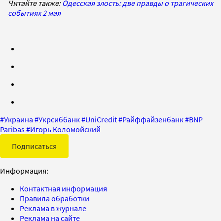
Читайте также:
Одесская злость: две правды о трагических
событиях 2 мая
#
Украина
#
Укрсиббанк
#
UniCredit
#
Райффайзенбанк
#
BNP
Paribas
#
Игорь Коломойский
Подписаться
Информация:
Контактная информация
Правила обработки
Реклама в журнале
Реклама на сайте