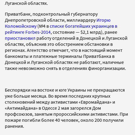
Луганской областях.
Приватбанк, подконтрольный губернатору
Днепропетровской области, миллиардеру
Игорю
Коломойскому
(№4 в
списке богатейших украинцев в
рейтинге Forbes-2014
, состояние — $2,1 млрд), ранее
приостановил
работу отделений в Донецкой и Луганской
областях, объяснив это обострением обстановки в
регионах. Агентство отмечает, что в настоящий момент
банкоматы и платежные терминалы Приватбанка в
Донецкой и Луганской областях не работают, наличные
также невозможно снять в отделениях финорганизации.
Беспорядки на востоке и юге Украины не прекращаются
уже больше месяца. Во время последних крупных
столкновений между активистами «Евромайдана» и
«Антимайдана» в Одессе 2 мая загорелся Дом
профсоюзов, занятым пророссийскими активистами. При
пожаре погибли более 40 человек, около 200 получили
ранения.