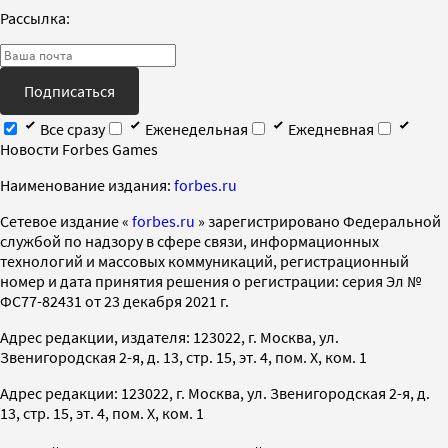
Рассылка:
Подписаться
Все сразу
Еженедельная
Ежедневная
Новости Forbes Games
Наименование издания:
forbes.ru
Cетевое издание «
forbes.ru
» зарегистрировано Федеральной
службой по надзору в сфере связи, информационных
технологий и массовых коммуникаций, регистрационный
номер и дата принятия решения о регистрации: серия Эл №
ФС77-82431 от 23 декабря 2021 г.
Адрес редакции, издателя: 123022, г. Москва, ул.
Звенигородская 2-я, д. 13, стр. 15, эт. 4, пом. X, ком. 1
Адрес редакции: 123022, г. Москва, ул. Звенигородская 2-я, д.
13, стр. 15, эт. 4, пом. X, ком. 1