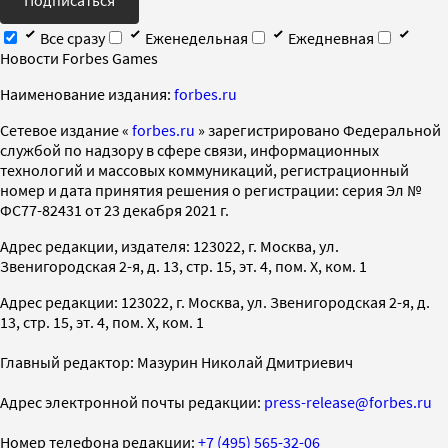
Все сразу
Еженедельная
Ежедневная
Новости Forbes Games
Наименование издания:
forbes.ru
Cетевое издание «
forbes.ru
» зарегистрировано Федеральной
службой по надзору в сфере связи, информационных
технологий и массовых коммуникаций, регистрационный
номер и дата принятия решения о регистрации: серия Эл №
ФС77-82431 от 23 декабря 2021 г.
Адрес редакции, издателя: 123022, г. Москва, ул.
Звенигородская 2-я, д. 13, стр. 15, эт. 4, пом. X, ком. 1
Адрес редакции: 123022, г. Москва, ул. Звенигородская 2-я, д.
13, стр. 15, эт. 4, пом. X, ком. 1
Главный редактор: Мазурин Николай Дмитриевич
Адрес электронной почты редакции:
press-release@forbes.ru
Номер телефона редакции:
+7 (495) 565-32-06