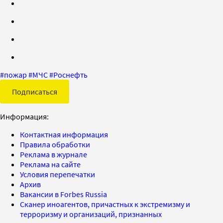
#
пожар
#
МЧС
#
Роснефть
Подписаться
Информация:
Контактная информация
Правила обработки
Реклама в журнале
Реклама на сайте
Условия перепечатки
Архив
Вакансии в Forbes Russia
Сканер иноагентов, причастных к экстремизму и
терроризму и организаций, признанных