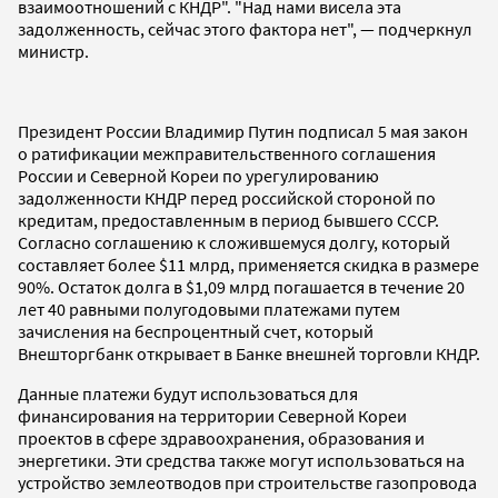
взаимоотношений с КНДР". "Над нами висела эта
задолженность, сейчас этого фактора нет", — подчеркнул
министр.
Президент России Владимир Путин подписал 5 мая закон
о ратификации межправительственного соглашения
России и Северной Кореи по урегулированию
задолженности КНДР перед российской стороной по
кредитам, предоставленным в период бывшего СССР.
Согласно соглашению к сложившемуся долгу, который
составляет более $11 млрд, применяется скидка в размере
90%. Остаток долга в $1,09 млрд погашается в течение 20
лет 40 равными полугодовыми платежами путем
зачисления на беспроцентный счет, который
Внешторгбанк открывает в Банке внешней торговли КНДР.
Данные платежи будут использоваться для
финансирования на территории Северной Кореи
проектов в сфере здравоохранения, образования и
энергетики. Эти средства также могут использоваться на
устройство землеотводов при строительстве газопровода