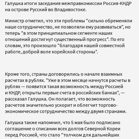
Галушка итоги заседания межправкомиссии Россия-КНДР
на острове Русский во Владивостоке.
Министр отметил, что эти проблемы "сильно обременяли
наше сотрудничество, не позволяли ему развиваться", но
теперь "в этом принципиальном сегменте наших
отношений достигнут существенный прогресс". По его
словам, это произошло "благодаря нашей совместной
работе, доброй воле корейской стороны".
Кроме того, страны договорились о начале взаимных
расчетах в рублях. "Уже в этом месяце начнутся расчеты в
рублях — появится такая возможность между Россией
и КНДР, открыты первые счета в российских банках", —
рассказал Галушка. Он полагает, что возможность
расчетов значительно ускорит и облегчит торгово-
экономическое сотрудничество между двумя странами.
Галушка также напомнил, что 5 мая было подписано
соглашение о списании всех долгов Северной Кореи
перед Россией, что стало "толчком для дальнейших