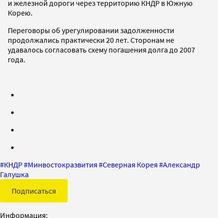
и железной дороги через территорию КНДР в Южную
Корею.
Переговоры об урегулировании задолженности
продолжались практически 20 лет. Сторонам не
удавалось согласовать схему погашения долга до 2007
года.
#
КНДР
#
Минвостокразвития
#
Северная Корея
#
Александр
Галушка
Подписаться
Информация: