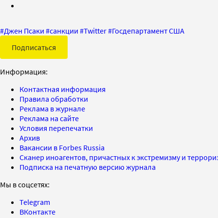
#
Джен Псаки
#
санкции
#
Twitter
#
Госдепартамент США
Подписаться
Информация:
Контактная информация
Правила обработки
Реклама в журнале
Реклама на сайте
Условия перепечатки
Архив
Вакансии в Forbes Russia
Сканер иноагентов, причастных к экстремизму и террор
Подписка на печатную версию журнала
Мы в соцсетях:
Telegram
ВКонтакте