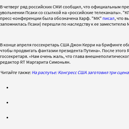
В четверг ряд российских СМИ сообщил, что официальным пред
увольнении Псаки со ссылкой на «российские телеканалы». "К
пресс-конференции была обозначена Харф. "МК"
писал
, что 
запомнилась Псаки) перешли по наследству к ее заместителю 
В конце апреля госсекретарь США Джон Керри на брифинге обви
чтобы продвигать фантазии президента Путина». После этого 
госсекретаря. «Нам очень жаль, что глава внешнеполитическог
редактор RT Маргарита Симоньян.
Читайте также:
На распутье: Конгресс США заготовил три сцен