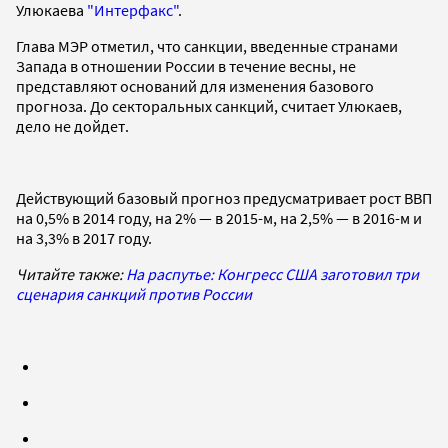
Улюкаева
"Интерфакс"
.
Глава МЭР отметил, что санкции, введенные странами
Запада в отношении России в течение весны, не
представляют оснований для изменения базового
прогноза. До секторальных санкций, считает Улюкаев,
дело не дойдет.
Действующий базовый прогноз предусматривает рост ВВП
на 0,5% в 2014 году, на 2% — в 2015-м, на 2,5% — в 2016-м и
на 3,3% в 2017 году.
Читайте также:
На распутье: Конгресс США заготовил три
сценария санкций против России