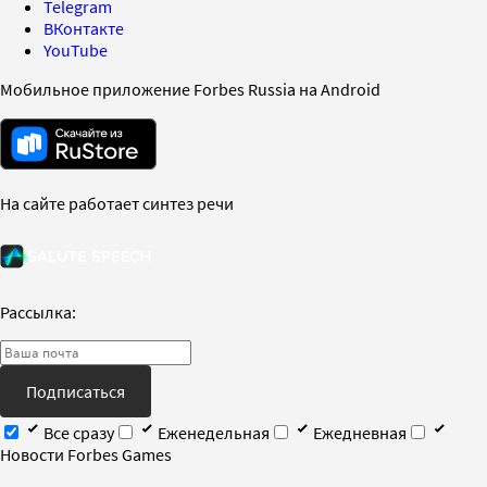
Telegram
ВКонтакте
YouTube
Мобильное приложение Forbes Russia на Android
На сайте работает синтез речи
Рассылка:
Подписаться
Все сразу
Еженедельная
Ежедневная
Новости Forbes Games