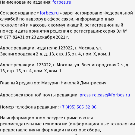
Наименование издания:
forbes.ru
Cетевое издание «
forbes.ru
» зарегистрировано Федеральной
службой по надзору в сфере связи, информационных
технологий и массовых коммуникаций, регистрационный
номер и дата принятия решения о регистрации: серия Эл №
ФС77-82431 от 23 декабря 2021 г.
Адрес редакции, издателя: 123022, г. Москва, ул.
Звенигородская 2-я, д. 13, стр. 15, эт. 4, пом. X, ком. 1
Адрес редакции: 123022, г. Москва, ул. Звенигородская 2-я, д.
13, стр. 15, эт. 4, пом. X, ком. 1
Главный редактор: Мазурин Николай Дмитриевич
Адрес электронной почты редакции:
press-release@forbes.ru
Номер телефона редакции:
+7 (495) 565-32-06
На информационном ресурсе применяются
рекомендательные технологии (информационные технологии
предоставления информации на основе сбора,