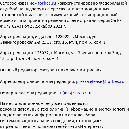
Cетевое издание «
forbes.ru
» зарегистрировано Федеральной
службой по надзору в сфере связи, информационных
технологий и массовых коммуникаций, регистрационный
номер и дата принятия решения о регистрации: серия Эл №
ФС77-82431 от 23 декабря 2021 г.
Адрес редакции, издателя: 123022, г. Москва, ул.
Звенигородская 2-я, д. 13, стр. 15, эт. 4, пом. X, ком. 1
Адрес редакции: 123022, г. Москва, ул. Звенигородская 2-я, д.
13, стр. 15, эт. 4, пом. X, ком. 1
Главный редактор: Мазурин Николай Дмитриевич
Адрес электронной почты редакции:
press-release@forbes.ru
Номер телефона редакции:
+7 (495) 565-32-06
На информационном ресурсе применяются
рекомендательные технологии (информационные технологии
предоставления информации на основе сбора,
систематизации и анализа сведений, относящихся
к предпочтениям пользователей сети «Интернет»,