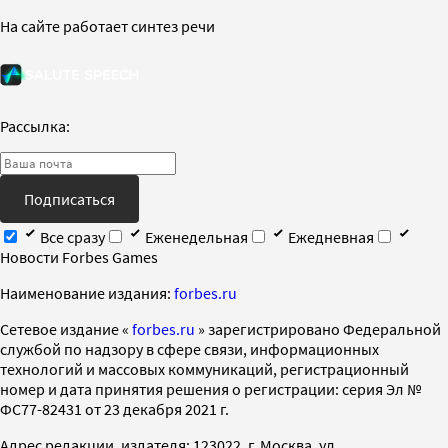
На сайте работает синтез речи
Рассылка:
Подписаться
Все сразу
Еженедельная
Ежедневная
Новости Forbes Games
Наименование издания:
forbes.ru
Cетевое издание «
forbes.ru
» зарегистрировано Федеральной
службой по надзору в сфере связи, информационных
технологий и массовых коммуникаций, регистрационный
номер и дата принятия решения о регистрации: серия Эл №
ФС77-82431 от 23 декабря 2021 г.
Адрес редакции, издателя: 123022, г. Москва, ул.