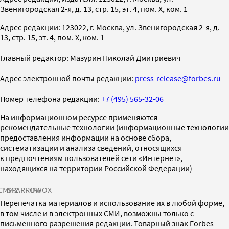
Звенигородская 2-я, д. 13, стр. 15, эт. 4, пом. X, ком. 1
Адрес редакции: 123022, г. Москва, ул. Звенигородская 2-я, д.
13, стр. 15, эт. 4, пом. X, ком. 1
Главный редактор: Мазурин Николай Дмитриевич
Адрес электронной почты редакции:
press-release@forbes.ru
Номер телефона редакции:
+7 (495) 565-32-06
На информационном ресурсе применяются
рекомендательные технологии (информационные технологии
предоставления информации на основе сбора,
систематизации и анализа сведений, относящихся
к предпочтениям пользователей сети «Интернет»,
находящихся на территории Российской Федерации)
СМИ2
SPARROW
INFOX
Перепечатка материалов и использование их в любой форме,
в том числе и в электронных СМИ, возможны только с
письменного разрешения редакции. Товарный знак Forbes