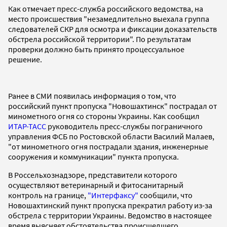
Как отмечает пресс-служба российского ведомства, на
место происшествия "незамедлительно выехала группа
следователей СКР для осмотра и фиксации доказательств
обстрела российской территории". По результатам
проверки должно быть принято процессуальное
решение.
Ранее в СМИ появилась информация о том, что
российский пункт пропуска "Новошахтинск" пострадал от
минометного огня со стороны Украины. Как сообщил
ИТАР-ТАСС
руководитель пресс-службы пограничного
управления ФСБ по Ростовской области Василий Малаев,
"от минометного огня пострадали здания, инженерные
сооружения и коммуникации" пункта пропуска.
В Россельхознадзоре, представители которого
осуществляют ветеринарный и фитосанитарный
контроль на границе,
"Интерфаксу"
сообщили, что
Новошахтинский пункт пропуска прекратил работу из-за
обстрела с территории Украины. Ведомство в настоящее
время выясняет обстоятельства происшедшего.