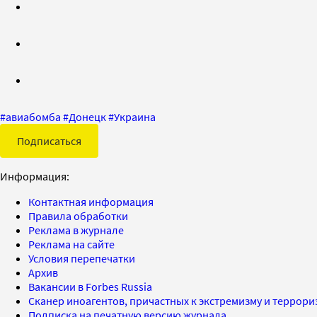
#
авиабомба
#
Донецк
#
Украина
Подписаться
Информация:
Контактная информация
Правила обработки
Реклама в журнале
Реклама на сайте
Условия перепечатки
Архив
Вакансии в Forbes Russia
Сканер иноагентов, причастных к экстремизму и террор
Подписка на печатную версию журнала