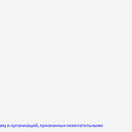
изму и организаций, признанных нежелательными