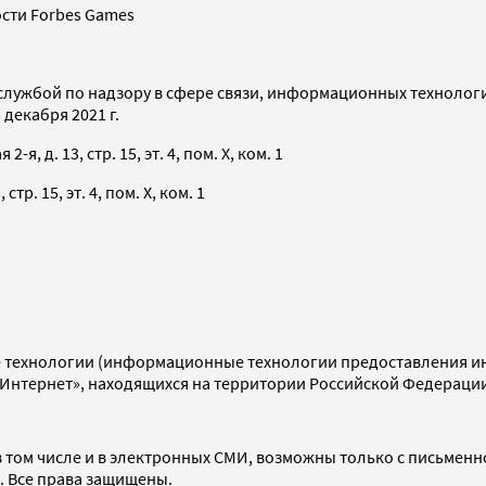
сти Forbes Games
службой по надзору в сфере связи, информационных технолог
декабря 2021 г.
я, д. 13, стр. 15, эт. 4, пом. X, ком. 1
тр. 15, эт. 4, пом. X, ком. 1
технологии (информационные технологии предоставления инф
«Интернет», находящихся на территории Российской Федераци
 том числе и в электронных СМИ, возможны только с письменн
d. Все права защищены.