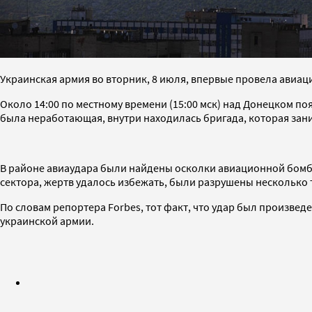
Украинская армия во вторник, 8 июля, впервые провела авиа
Около 14:00 по местному времени (15:00 мск) над Донецком поя
была неработающая, внутри находилась бригада, которая зан
В районе авиаудара были найдены осколки авиационной бомбы 
сектора, жертв удалось избежать, были разрушены несколько 
По словам репортера Forbes, тот факт, что удар был произвед
украинской армии.