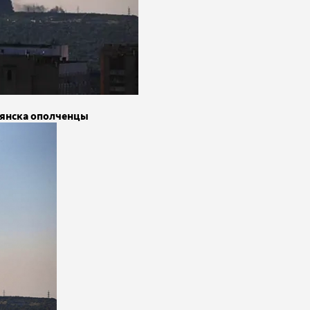
вянска ополченцы