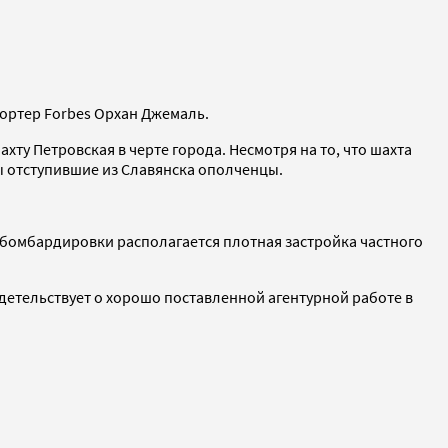
ортер Forbes Орхан Джемаль.
хту Петровская в черте города. Несмотря на то, что шахта
ы отступившие из Славянска ополченцы.
 бомбардировки располагается плотная застройка частного
идетельствует о хорошо поставленной агентурной работе в