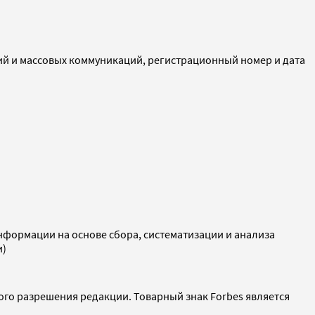
ий и массовых коммуникаций, регистрационный номер и дата
ормации на основе сбора, систематизации и анализа
и)
ого разрешения редакции. Товарный знак Forbes является