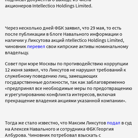
акционеров Intellectico Holdings Limited.
Через несколько дней ФБК заявил, что 29 мая, то есть
после публикации в блоге Навального информации о
наличии у Ликсутова акций ntellectico Holdings Limited,
чиновник
перевел
свои кипрские активы номинальному
владельцу.
Совет при мэре Москвы по противодействию коррупции
12 июня заявил, что Ликсутов не нарушил требований к
служебному поведению лиц, замещающих
государственные должности, так как заблаговременно
«предпринял все необходимые меры по предотвращению
и урегулированию конфликта интересов, включая
прекращение владения акциями указанной компании».
Тогда же стало известно, что Максим Ликсутов
подал
в суд
на Алексея Навального и сотрудника ФБК Георгия
Албурова. Чиновник потребовал взыскать с