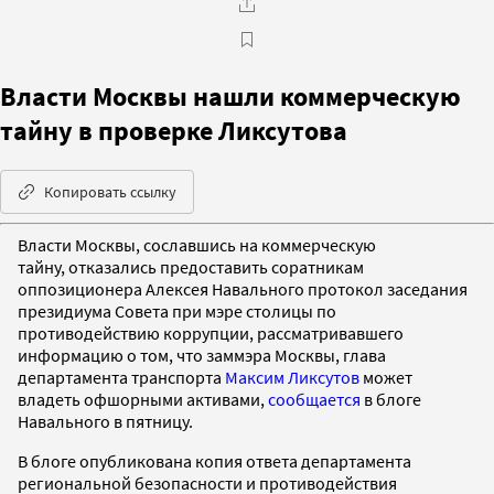
Власти Москвы нашли коммерческую
тайну в проверке Ликсутова
Копировать ссылку
Власти Москвы, сославшись на коммерческую
тайну, отказались предоставить соратникам
оппозиционера Алексея Навального протокол заседания
президиума Совета при мэре столицы по
противодействию коррупции, рассматривавшего
информацию о том, что заммэра Москвы, глава
департамента транспорта
Максим Ликсутов
может
владеть офшорными активами,
сообщается
в блоге
Навального в пятницу.
В блоге опубликована копия ответа департамента
региональной безопасности и противодействия