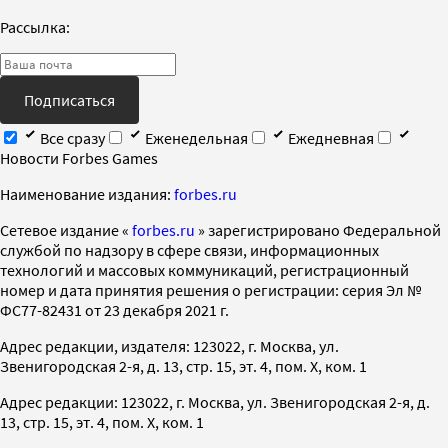
Рассылка:
Подписаться
Все сразу
Еженедельная
Ежедневная
Новости Forbes Games
Наименование издания:
forbes.ru
Cетевое издание «
forbes.ru
» зарегистрировано Федеральной
службой по надзору в сфере связи, информационных
технологий и массовых коммуникаций, регистрационный
номер и дата принятия решения о регистрации: серия Эл №
ФС77-82431 от 23 декабря 2021 г.
Адрес редакции, издателя: 123022, г. Москва, ул.
Звенигородская 2-я, д. 13, стр. 15, эт. 4, пом. X, ком. 1
Адрес редакции: 123022, г. Москва, ул. Звенигородская 2-я, д.
13, стр. 15, эт. 4, пом. X, ком. 1