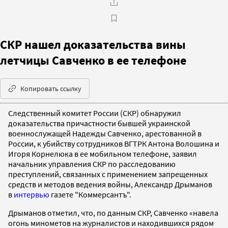
СКР нашел доказательства вины
летчицы Савченко в ее телефоне
Копировать ссылку
Следственный комитет России (СКР) обнаружил
доказательства причастности бывшей украинской
военнослужащей Надежды Савченко, арестованной в
России, к убийству сотрудников ВГТРК Антона Волошина и
Игоря Корнелюка в ее мобильном телефоне, заявил
начальник управления СКР по расследованию
преступлений, связанных с применением запрещенных
средств и методов ведения войны, Александр Дрыманов
в
интервью
газете "Коммерсантъ".
Дрыманов отметил, что, по данным СКР, Савченко «навела
огонь минометов на журналистов и находившихся рядом