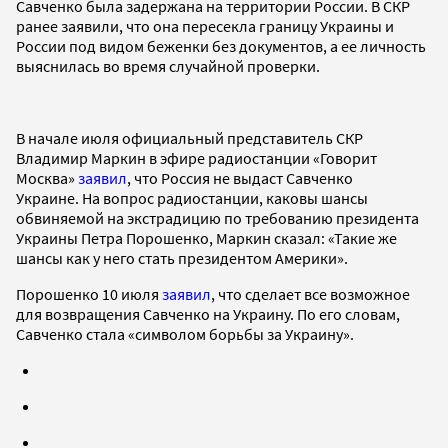
Савченко была задержана на территории России. В СКР
ранее заявили, что она пересекла границу Украины и
России под видом беженки без документов, а ее личность
выяснилась во время случайной проверки.
В начале июля официальный представитель СКР
Владимир Маркин в эфире радиостанции «Говорит
Москва»
заявил
, что Россия не выдаст Савченко
Украине. На вопрос радиостанции, каковы шансы
обвиняемой на экстрадицию по требованию президента
Украины Петра Порошенко, Маркин сказал: «Такие же
шансы как у него стать президентом Америки».
Порошенко 10 июля
заявил
, что сделает все возможное
для возвращения Савченко на Украину. По его словам,
Савченко стала «символом борьбы за Украину».