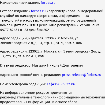
Наименование издания:
forbes.ru
Cетевое издание «
forbes.ru
» зарегистрировано Федеральной
службой по надзору в сфере связи, информационных
технологий и массовых коммуникаций, регистрационный
номер и дата принятия решения о регистрации: серия Эл №
ФС77-82431 от 23 декабря 2021 г.
Адрес редакции, издателя: 123022, г. Москва, ул.
Звенигородская 2-я, д. 13, стр. 15, эт. 4, пом. X, ком. 1
Адрес редакции: 123022, г. Москва, ул. Звенигородская 2-я, д.
13, стр. 15, эт. 4, пом. X, ком. 1
Главный редактор: Мазурин Николай Дмитриевич
Адрес электронной почты редакции:
press-release@forbes.ru
Номер телефона редакции:
+7 (495) 565-32-06
На информационном ресурсе применяются
рекомендательные технологии (информационные технологии
предоставления информации на основе сбора,