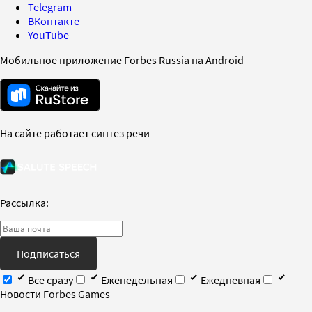
Telegram
ВКонтакте
YouTube
Мобильное приложение Forbes Russia на Android
На сайте работает синтез речи
Рассылка:
Подписаться
Все сразу
Еженедельная
Ежедневная
Новости Forbes Games