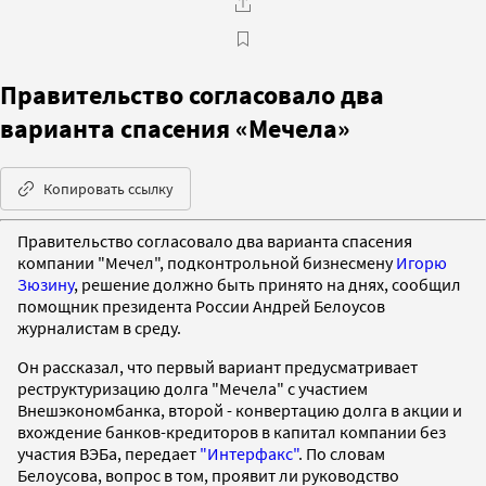
Правительство согласовало два
варианта спасения «Мечела»
Копировать ссылку
Правительство согласовало два варианта спасения
компании "Мечел", подконтрольной бизнесмену
Игорю
Зюзину
, решение должно быть принято на днях, сообщил
помощник президента России Андрей Белоусов
журналистам в среду.
Он рассказал, что первый вариант предусматривает
реструктуризацию долга "Мечела" с участием
Внешэкономбанка, второй - конвертацию долга в акции и
вхождение банков-кредиторов в капитал компании без
участия ВЭБа, передает
"Интерфакс"
. По словам
Белоусова, вопрос в том, проявит ли руководство