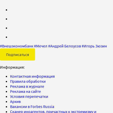
#
Внешэкономбанк
#
Мечел
#
Андрей Белоусов
#
Игорь Зюзин
Подписаться
Информация:
Контактная информация
Правила обработки
Реклама в журнале
Реклама на сайте
Условия перепечатки
Архив
Вакансии в Forbes Russia
Сканер иноагентов, причастных к экстремизму и