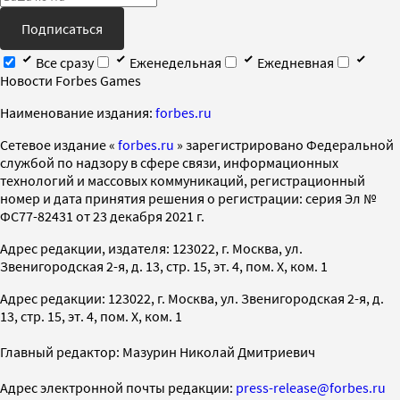
Подписаться
Все сразу
Еженедельная
Ежедневная
Новости Forbes Games
Наименование издания:
forbes.ru
Cетевое издание «
forbes.ru
» зарегистрировано Федеральной
службой по надзору в сфере связи, информационных
технологий и массовых коммуникаций, регистрационный
номер и дата принятия решения о регистрации: серия Эл №
ФС77-82431 от 23 декабря 2021 г.
Адрес редакции, издателя: 123022, г. Москва, ул.
Звенигородская 2-я, д. 13, стр. 15, эт. 4, пом. X, ком. 1
Адрес редакции: 123022, г. Москва, ул. Звенигородская 2-я, д.
13, стр. 15, эт. 4, пом. X, ком. 1
Главный редактор: Мазурин Николай Дмитриевич
Адрес электронной почты редакции:
press-release@forbes.ru