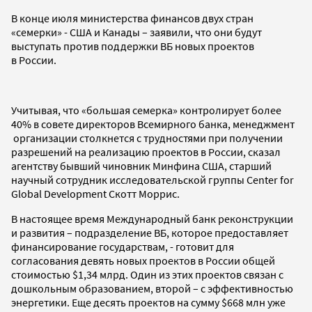
В конце июля министерства финансов двух стран
«семерки» - США и Канады – заявили, что они будут
выступать против поддержки ВБ новых проектов
в России.
Учитывая, что «большая семерка» контролирует более
40% в совете директоров Всемирного банка, менеджмент
организации столкнется с трудностями при получении
разрешений на реализацию проектов в России, сказал
агентству бывший чиновник Минфина США, старший
научный сотрудник исследовательской группы Center for
Global Development Скотт Моррис.
В настоящее время Международный банк реконструкции
и развития – подразделение ВБ, которое предоставляет
финансирование государствам, - готовит для
согласования девять новых проектов в России общей
стоимостью $1,34 млрд. Один из этих проектов связан с
дошкольным образованием, второй – с эффективностью
энергетики. Еще десять проектов на сумму $668 млн уже