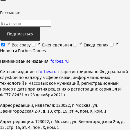
Рассылка:
Подписаться
Все сразу
Еженедельная
Ежедневная
Новости Forbes Games
Наименование издания:
forbes.ru
Cетевое издание «
forbes.ru
» зарегистрировано Федеральной
службой по надзору в сфере связи, информационных
технологий и массовых коммуникаций, регистрационный
номер и дата принятия решения о регистрации: серия Эл №
ФС77-82431 от 23 декабря 2021 г.
Адрес редакции, издателя: 123022, г. Москва, ул.
Звенигородская 2-я, д. 13, стр. 15, эт. 4, пом. X, ком. 1
Адрес редакции: 123022, г. Москва, ул. Звенигородская 2-я, д.
13, стр. 15, эт. 4, пом. X, ком. 1