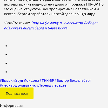
получил причитающуюся ему долю от продажи ТНК-BP. По
его оценке, структуры, контролируемые Блаватником и
Вексельбергом заработали на этой сделке $13,8 млрд.
Читайте также:
Спор на $2 млрд: в чем сенатор Лебедев
обвиняет Вексельберга и Блаватника
#
Высокий суд Лондона
#
ТНК-ВР
#
Виктор Вексельберг
#
Леонард Блаватник
#
Леонид Лебедев
Подписаться
Информация: